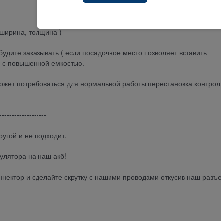
 ширина, толщина )
будите заказывать ( если посадочное место позволяет вставить
ь с повышенной емкостью.
 может потребоваться для нормальной работы перестановка контро
-------------------
ругой и не подходит.
улятора на наш акб!
оннектор и сделайте скрутку с нашими проводами откусив наш разъ