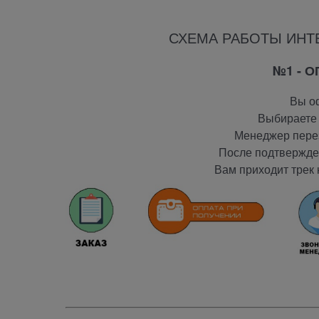
СХЕМА РАБОТЫ ИНТ
№1 - 
Вы оф
Выбираете 
Менеджер перез
После подтвержден
Вам приходит трек 