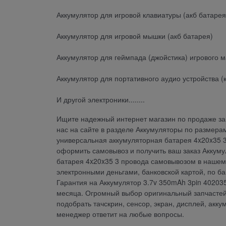
Аккумулятор для игровой клавиатуры (акб батарея
Аккумулятор для игровой мышки (акб батарея)
Аккумулятор для геймпада (джойстика) игрового м
Аккумулятор для портативного аудио устройства (
И другой электроники........
Ищите надежный интернет магазин по продаже зап
нас на сайте в разделе Аккумуляторы по размерам
универсальная аккумуляторная батарея 4x20x35 3 
оформить самовывоз и получить ваш заказ Аккуму
батарея 4x20x35 3 провода самовывозом в нашем 
электронными деньгами, банковской картой, по б
Гарантия на Аккумулятор 3.7v 350mAh 3pin 402035
месяца. Огромный выбор оригинальный запчастей 
подобрать тачскрин, сенсор, экран, дисплей, акку
менеджер ответит на любые вопросы.