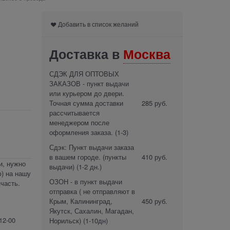
Добавить в список желаний
Доставка в
Москва
СДЭК ДЛЯ ОПТОВЫХ
ЗАКАЗОВ - пункт выдачи
или курьером до двери.
Точная сумма доставки
285 руб.
рассчитывается
менеджером после
оформления заказа.
(1-3)
Сдэк: Пункт выдачи заказа
в вашем городе. (пункты
410 руб.
и, нужно
выдачи)
(1-2 дн.)
) на нашу
ОЗОН - в пункт выдачи
часть.
отправка ( не отправляют в
Крым, Калининград,
450 руб.
Якутск, Сахалин, Магадан,
12-00
Норильск)
(1-10дн)