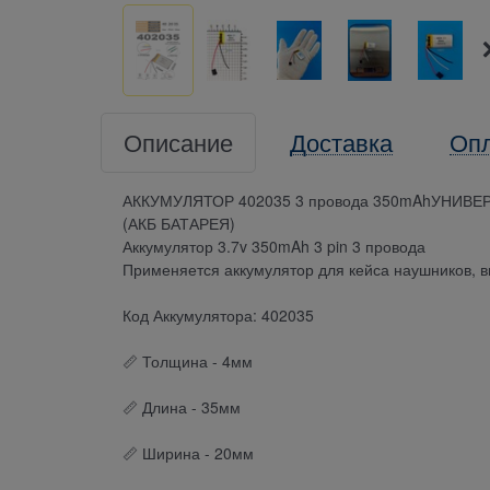
Описание
Доставка
Оп
АККУМУЛЯТОР 402035 3 провода 350mAhУНИ
(АКБ БАТАРЕЯ)
Аккумулятор 3.7v 350mAh 3 pin 3 провода
Применяется аккумулятор для кейса наушников, ви
Код Аккумулятора: 402035
📏 Толщина - 4мм
📏 Длина - 35мм
📏 Ширина - 20мм