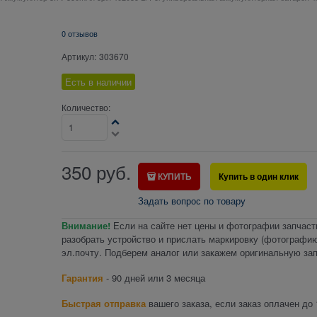
0 отзывов
Артикул:
303670
Есть в наличии
Количество:
350
руб.
КУПИТЬ
Купить в один клик
Задать вопрос по товару
Внимание!
Если на сайте нет цены и фотографии запчаст
разобрать устройство и прислать маркировку (фотографию
эл.почту. Подберем аналог или закажем оригинальную зап
Гарантия
- 90 дней или 3 месяца
Быстрая отправка
вашего заказа, если заказ оплачен до 