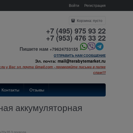
Войти
Регистрация
Корзина:
пусто
+7 (495) 975 93 22
+7 (953) 476 33 22
Пишите нам
+79624753155
ОТПРАВИТЬ НАМ СООБЩЕНИЕ
Эл. почта: mail@terabytemarket.ru
сли у Вас эл. почта Gmail.com - проверяйте письма в папке
спам!!!
Контакты
Отзывы
ьная аккумуляторная
4x20x35 3 провода