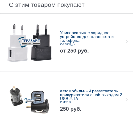
С этим товаром покупают
Универсальное зарядное
устройство для планшета и
телефона
228920_A
от
250
руб.
автомобильный разветвитель
прикуривателя с usb выходом 2
USB 2.1A
231219
250
руб.