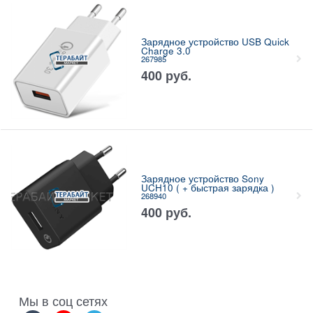
Зарядное устройство USB Quick
Charge 3.0
267985
400
руб.
Зарядное устройство Sony
UCH10 ( + быстрая зарядка )
268940
400
руб.
Мы в соц сетях