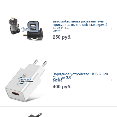
автомобильный разветвитель
прикуривателя с usb выходом 2
USB 2.1A
231219
250
руб.
Зарядное устройство USB Quick
Charge 3.0
267985
400
руб.