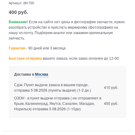
Артикул:
261720
400
руб.
Внимание!
Если на сайте нет цены и фотографии запчасти, нужно
разобрать устройство и прислать маркировку (фотографию) на
нашу эл.почту. Подберем аналог или закажем оригинальную
запчасть.
Гарантия
- 90 дней или 3 месяца
Быстрая отправка
вашего заказа, если заказ оплачен до 12-00
Доставка в
Москва
Сдэк: Пункт выдачи заказа в вашем городе.
410 руб.
отправка 5 08.2026 (пункты выдачи)
(1-2 дн.)
ОЗОН - в пункт выдачи отправка ( не отправляют в
Крым, Калининград, Якутск, Сахалин, Магадан,
450 руб.
Норильск) отправка 5 08.2026
(1-10дн)