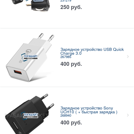
250
руб.
Зарядное устройство USB Quick
Charge 3.0
267985
400
руб.
Зарядное устройство Sony
UCH10 ( + быстрая зарядка )
268940
400
руб.