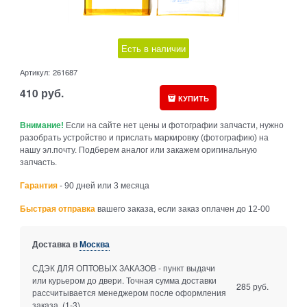
Есть в наличии
Артикул:
261687
410
руб.
КУПИТЬ
Внимание!
Если на сайте нет цены и фотографии запчасти, нужно
разобрать устройство и прислать маркировку (фотографию) на
нашу эл.почту. Подберем аналог или закажем оригинальную
запчасть.
Гарантия
- 90 дней или 3 месяца
Быстрая отправка
вашего заказа, если заказ оплачен до 12-00
Доставка в
Москва
СДЭК ДЛЯ ОПТОВЫХ ЗАКАЗОВ - пункт выдачи
или курьером до двери. Точная сумма доставки
285 руб.
рассчитывается менеджером после оформления
заказа.
(1-3)