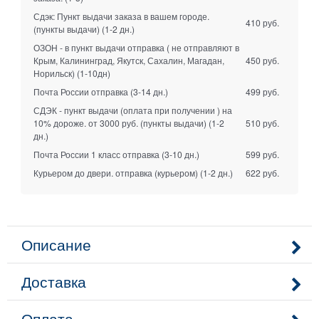
Сдэк: Пункт выдачи заказа в вашем городе.
410 руб.
(пункты выдачи)
(1-2 дн.)
ОЗОН - в пункт выдачи отправка ( не отправляют в
Крым, Калининград, Якутск, Сахалин, Магадан,
450 руб.
Норильск)
(1-10дн)
Почта России отправка
(3-14 дн.)
499 руб.
СДЭК - пункт выдачи (оплата при получении ) на
10% дороже. от 3000 руб. (пункты выдачи)
(1-2
510 руб.
дн.)
Почта России 1 класс отправка
(3-10 дн.)
599 руб.
Курьером до двери. отправка (курьером)
(1-2 дн.)
622 руб.
Описание
Доставка
Оплата