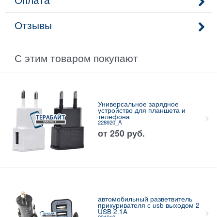
Отзывы
С этим товаром покупают
Универсальное зарядное
устройство для планшета и
телефона
228920_A
от
250
руб.
автомобильный разветвитель
прикуривателя с usb выходом 2
USB 2.1A
231219