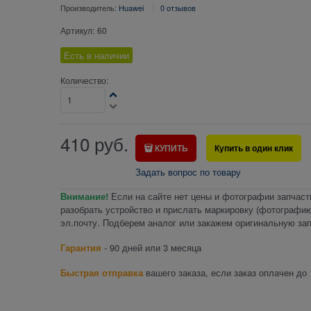
Производитель:
Huawei
0 отзывов
Артикул:
60
Есть в наличии
Количество:
410
руб.
КУПИТЬ
Купить в один клик
Задать вопрос по товару
Внимание!
Если на сайте нет цены и фотографии запчаст
разобрать устройство и прислать маркировку (фотографию
эл.почту. Подберем аналог или закажем оригинальную зап
Гарантия
- 90 дней или 3 месяца
Быстрая отправка
вашего заказа, если заказ оплачен до 