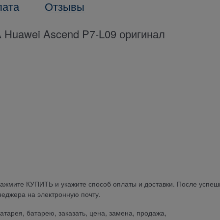
лата
Отзывы
awei Ascend P7-L09 оригинал
нажмите КУПИТЬ и укажите способ оплаты и доставки. После успеш
еджера на электронную почту.
батарея, батарею, заказать, цена, замена, продажа,