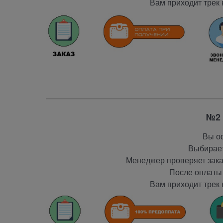
Вам приходит трек 
№2 
Вы оф
Выбирает
Менеджер проверяет заказ
После оплаты 
Вам приходит трек 