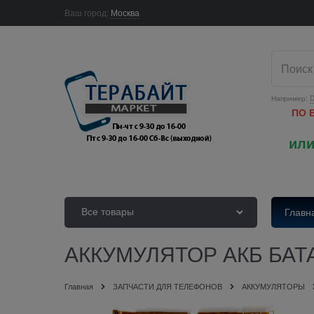
Ваш город:
Москва
Например:
D
ПО 
или
Все товары
Главн
АККУМУЛЯТОР АКБ БАТА
Главная
ЗАПЧАСТИ ДЛЯ ТЕЛЕФОНОВ
АККУМУЛЯТОРЫ