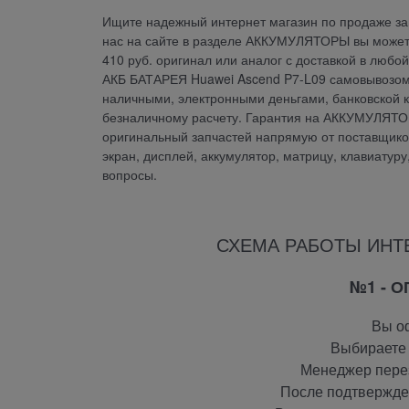
Ищите надежный интернет магазин по продаже зап
нас на сайте в разделе АККУМУЛЯТОРЫ вы може
410 руб. оригинал или аналог с доставкой в люб
АКБ БАТАРЕЯ Huawei Ascend P7-L09 самовывозом 
наличными, электронными деньгами, банковской к
безналичному расчету. Гарантия на АККУМУЛЯТО
оригинальный запчастей напрямую от поставщиков.
экран, дисплей, аккумулятор, матрицу, клавиатур
вопросы.
СХЕМА РАБОТЫ ИНТ
№1 - 
Вы оф
Выбираете 
Менеджер перез
После подтвержден