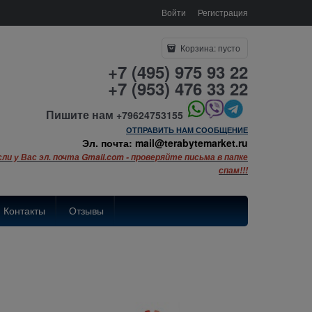
Войти
Регистрация
Корзина:
пусто
+7 (495) 975 93 22
+7 (953) 476 33 22
Пишите нам
+79624753155
ОТПРАВИТЬ НАМ СООБЩЕНИЕ
Эл. почта: mail@terabytemarket.ru
сли у Вас эл. почта Gmail.com - проверяйте письма в папке
спам!!!
Контакты
Отзывы