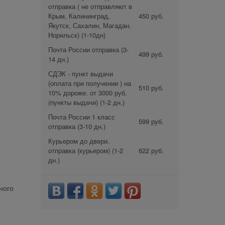
отправка ( не отправляют в
Крым, Калининград,
450 руб.
Якутск, Сахалин, Магадан,
Норильск)
(1-10дн)
Почта России отправка
(3-
499 руб.
14 дн.)
СДЭК - пункт выдачи
(оплата при получении ) на
510 руб.
10% дороже. от 3000 руб.
(пункты выдачи)
(1-2 дн.)
Почта России 1 класс
599 руб.
отправка
(3-10 дн.)
Курьером до двери.
отправка (курьером)
(1-2
622 руб.
дн.)
ного