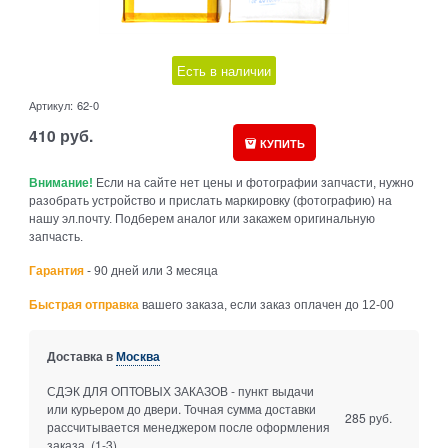
Есть в наличии
Артикул:
62-0
410
руб.
КУПИТЬ
Внимание!
Если на сайте нет цены и фотографии запчасти, нужно
разобрать устройство и прислать маркировку (фотографию) на
нашу эл.почту. Подберем аналог или закажем оригинальную
запчасть.
Гарантия
- 90 дней или 3 месяца
Быстрая отправка
вашего заказа, если заказ оплачен до 12-00
Доставка в
Москва
СДЭК ДЛЯ ОПТОВЫХ ЗАКАЗОВ - пункт выдачи
или курьером до двери. Точная сумма доставки
285 руб.
рассчитывается менеджером после оформления
заказа.
(1-3)