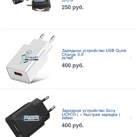
250
руб.
Зарядное устройство USB Quick
Charge 3.0
267985
400
руб.
Зарядное устройство Sony
UCH10 ( + быстрая зарядка )
268940
400
руб.