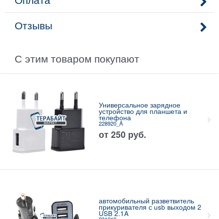
Отзывы
С этим товаром покупают
Универсальное зарядное
устройство для планшета и
телефона
228920_A
от
250
руб.
автомобильный разветвитель
прикуривателя с usb выходом 2
USB 2.1A
231219