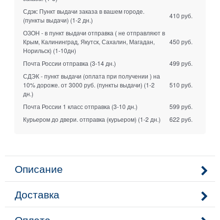
Сдэк: Пункт выдачи заказа в вашем городе.
410 руб.
(пункты выдачи)
(1-2 дн.)
ОЗОН - в пункт выдачи отправка ( не отправляют в
Крым, Калининград, Якутск, Сахалин, Магадан,
450 руб.
Норильск)
(1-10дн)
Почта России отправка
(3-14 дн.)
499 руб.
СДЭК - пункт выдачи (оплата при получении ) на
10% дороже. от 3000 руб. (пункты выдачи)
(1-2
510 руб.
дн.)
Почта России 1 класс отправка
(3-10 дн.)
599 руб.
Курьером до двери. отправка (курьером)
(1-2 дн.)
622 руб.
Описание
Доставка
Оплата