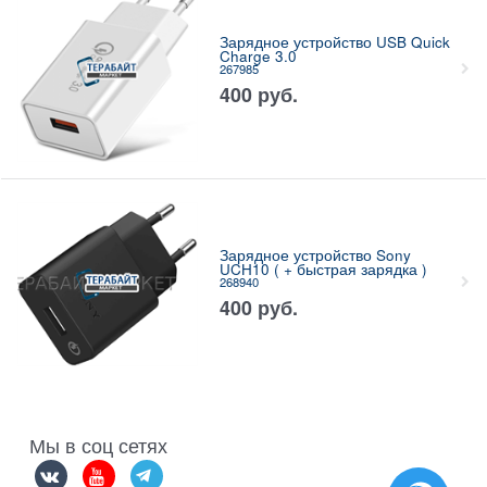
Зарядное устройство USB Quick
Charge 3.0
267985
400
руб.
Зарядное устройство Sony
UCH10 ( + быстрая зарядка )
268940
400
руб.
Мы в соц сетях