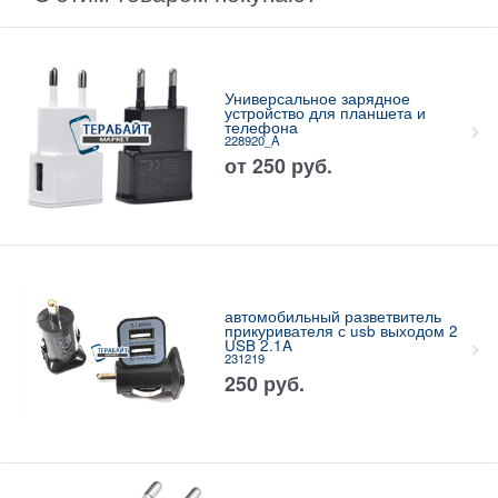
Универсальное зарядное
устройство для планшета и
телефона
228920_A
от
250
руб.
автомобильный разветвитель
прикуривателя с usb выходом 2
USB 2.1A
231219
250
руб.