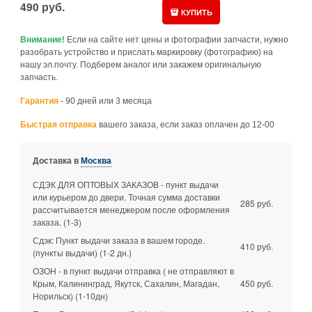
490
руб.
КУПИТЬ
Внимание!
Если на сайте нет цены и фотографии запчасти, нужно
разобрать устройство и прислать маркировку (фотографию) на
нашу эл.почту. Подберем аналог или закажем оригинальную
запчасть.
Гарантия
- 90 дней или 3 месяца
Быстрая отправка
вашего заказа, если заказ оплачен до 12-00
Доставка в
Москва
СДЭК ДЛЯ ОПТОВЫХ ЗАКАЗОВ - пункт выдачи
или курьером до двери. Точная сумма доставки
285 руб.
рассчитывается менеджером после оформления
заказа.
(1-3)
Сдэк: Пункт выдачи заказа в вашем городе.
410 руб.
(пункты выдачи)
(1-2 дн.)
ОЗОН - в пункт выдачи отправка ( не отправляют в
Крым, Калининград, Якутск, Сахалин, Магадан,
450 руб.
Норильск)
(1-10дн)