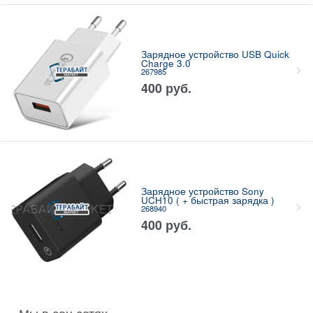
Зарядное устройство USB Quick
Charge 3.0
267985
400
руб.
Зарядное устройство Sony
UCH10 ( + быстрая зарядка )
268940
400
руб.