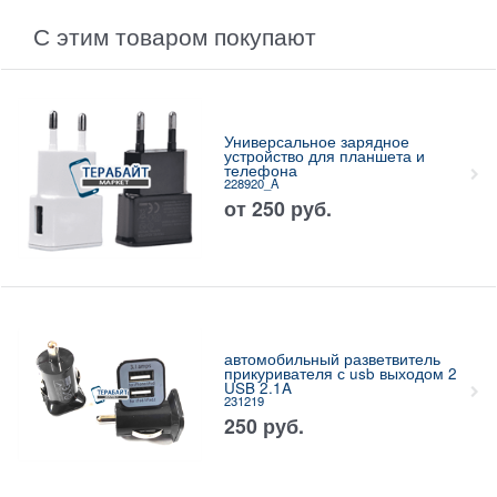
С этим товаром покупают
Универсальное зарядное
устройство для планшета и
телефона
228920_A
от
250
руб.
автомобильный разветвитель
прикуривателя с usb выходом 2
USB 2.1A
231219
250
руб.