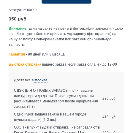
Артикул:
261699-0
350
руб.
Внимание!
Если на сайте нет цены и фотографии запчасти, нужно
разобрать устройство и прислать маркировку (фотографию) на
нашу эл.почту. Подберем аналог или закажем оригинальную
запчасть.
Гарантия
- 90 дней или 3 месяца
Быстрая отправка
вашего заказа, если заказ оплачен до 12-00
Доставка в
Москва
СДЭК ДЛЯ ОПТОВЫХ ЗАКАЗОВ - пункт выдачи
или курьером до двери. Точная сумма доставки
285 руб.
рассчитывается менеджером после оформления
заказа.
(1-3)
Сдэк: Пункт выдачи заказа в вашем городе.
410 руб.
(пункты выдачи)
(1-2 дн.)
ОЗОН - в пункт выдачи отправка ( не отправляют в
Крым, Калининград, Якутск, Сахалин, Магадан,
450 руб.