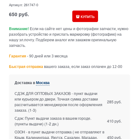
Артикул:
261747-0
650
руб.
КУПИТЬ
Внимание!
Если на сайте нет цены и фотографии запчасти, нужно
разобрать устройство и прислать маркировку (фотографию) на
нашу эл.почту. Подберем аналог или закажем оригинальную
запчасть.
Гарантия
- 90 дней или 3 месяца
Быстрая отправка
вашего заказа, если заказ оплачен до 12-00
Доставка в
Москва
СДЭК ДЛЯ ОПТОВЫХ ЗАКАЗОВ - пункт выдачи
или курьером до двери. Точная сумма доставки
285 руб.
рассчитывается менеджером после оформления
заказа.
(1-3)
Сдэк: Пункт выдачи заказа в вашем городе.
410 руб.
(пункты выдачи)
(1-2 дн.)
ОЗОН - в пункт выдачи отправка ( не отправляют в
Крым, Калининград, Якутск, Сахалин, Магадан,
450 руб.