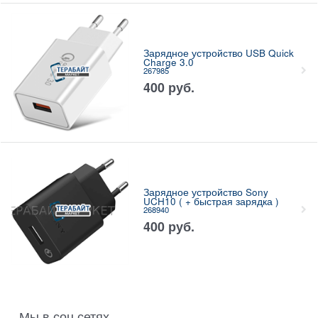
Зарядное устройство USB Quick
Charge 3.0
267985
400
руб.
Зарядное устройство Sony
UCH10 ( + быстрая зарядка )
268940
400
руб.
Мы в соц сетях