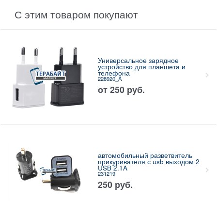
С этим товаром покупают
Универсальное зарядное
устройство для планшета и
телефона
228920_A
от
250
руб.
автомобильный разветвитель
прикуривателя с usb выходом 2
USB 2.1A
231219
250
руб.