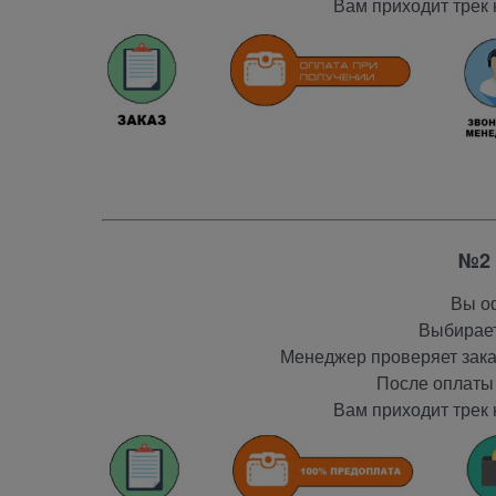
Вам приходит трек 
№2 
Вы оф
Выбирает
Менеджер проверяет заказ
После оплаты 
Вам приходит трек 