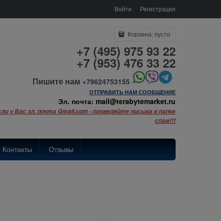
Войти
Регистрация
Корзина:
пусто
+7 (495) 975 93 22
+7 (953) 476 33 22
Пишите нам
+79624753155
ОТПРАВИТЬ НАМ СООБЩЕНИЕ
Эл. почта: mail@terabytemarket.ru
сли у Вас эл. почта Gmail.com - проверяйте письма в папке
спам!!!
Контакты
Отзывы