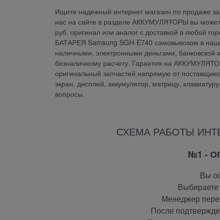
Ищите надежный интернет магазин по продаже зап
нас на сайте в разделе АККУМУЛЯТОРЫ вы може
руб. оригинал или аналог с доставкой в любой г
БАТАРЕЯ Samsung SGH-E740 самовывозом в нашем
наличными, электронными деньгами, банковской к
безналичному расчету. Гарантия на АККУМУЛЯТ
оригинальный запчастей напрямую от поставщиков.
экран, дисплей, аккумулятор, матрицу, клавиатур
вопросы.
СХЕМА РАБОТЫ ИНТ
№1 - 
Вы оф
Выбираете 
Менеджер перез
После подтвержден