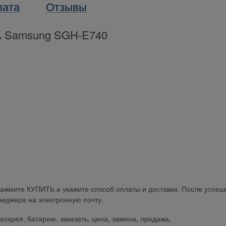
лата
Отзывы
 Samsung SGH-E740
нажмите КУПИТЬ и укажите способ оплаты и доставки. После успеш
еджера на электронную почту.
батарея, батарею, заказать, цена, замена, продажа,