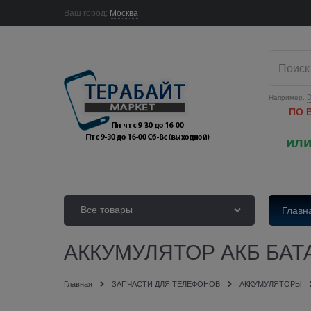
Ваш город:
Москва
Например:
D
ПО 
или
Все товары
Главн
АККУМУЛЯТОР АКБ БАТ
Главная
ЗАПЧАСТИ ДЛЯ ТЕЛЕФОНОВ
АККУМУЛЯТОРЫ