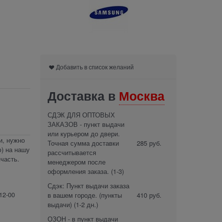
Добавить в список желаний
Доставка в
Москва
СДЭК ДЛЯ ОПТОВЫХ
ЗАКАЗОВ - пункт выдачи
или курьером до двери.
и, нужно
Точная сумма доставки
285 руб.
) на нашу
рассчитывается
часть.
менеджером после
оформления заказа.
(1-3)
Сдэк: Пункт выдачи заказа
12-00
в вашем городе. (пункты
410 руб.
выдачи)
(1-2 дн.)
ОЗОН - в пункт выдачи