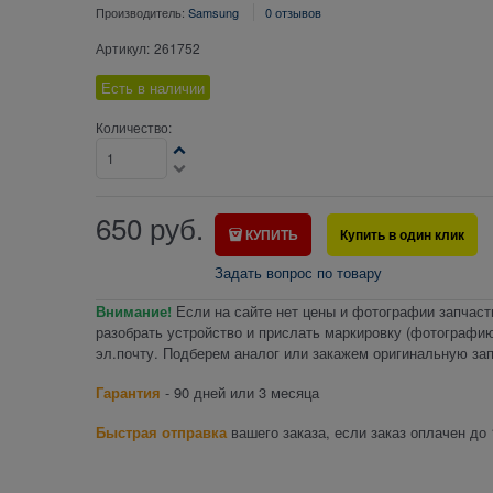
Производитель:
Samsung
0 отзывов
Артикул:
261752
Есть в наличии
Количество:
650
руб.
КУПИТЬ
Купить в один клик
Задать вопрос по товару
Внимание!
Если на сайте нет цены и фотографии запчаст
разобрать устройство и прислать маркировку (фотографию
эл.почту. Подберем аналог или закажем оригинальную зап
Гарантия
- 90 дней или 3 месяца
Быстрая отправка
вашего заказа, если заказ оплачен до 