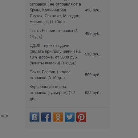
отправка ( не отправляют в
Крым, Калининград,
450 руб.
Якутск, Сахалин, Магадан,
Норильск)
(1-10дн)
Почта России отправка
(3-
499 руб.
14 дн.)
СДЭК - пункт выдачи
(оплата при получении ) на
510 руб.
10% дороже. от 3000 руб.
(пункты выдачи)
(1-2 дн.)
Почта России 1 класс
599 руб.
отправка
(3-10 дн.)
Курьером до двери.
отправка (курьером)
(1-2
622 руб.
дн.)
ного