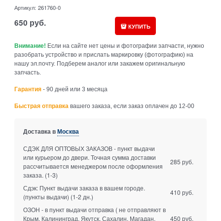
Артикул:
261760-0
650
руб.
КУПИТЬ
Внимание!
Если на сайте нет цены и фотографии запчасти, нужно
разобрать устройство и прислать маркировку (фотографию) на
нашу эл.почту. Подберем аналог или закажем оригинальную
запчасть.
Гарантия
- 90 дней или 3 месяца
Быстрая отправка
вашего заказа, если заказ оплачен до 12-00
Доставка в
Москва
СДЭК ДЛЯ ОПТОВЫХ ЗАКАЗОВ - пункт выдачи
или курьером до двери. Точная сумма доставки
285 руб.
рассчитывается менеджером после оформления
заказа.
(1-3)
Сдэк: Пункт выдачи заказа в вашем городе.
410 руб.
(пункты выдачи)
(1-2 дн.)
ОЗОН - в пункт выдачи отправка ( не отправляют в
Крым, Калининград, Якутск, Сахалин, Магадан,
450 руб.