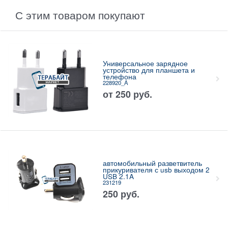
С этим товаром покупают
Универсальное зарядное
устройство для планшета и
телефона
228920_A
от
250
руб.
автомобильный разветвитель
прикуривателя с usb выходом 2
USB 2.1A
231219
250
руб.