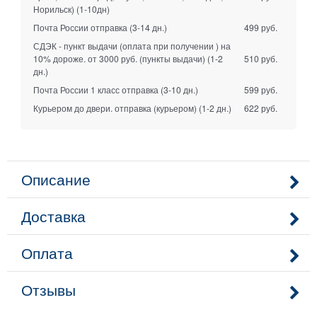
Норильск)
(1-10дн)
Почта России отправка
(3-14 дн.)
499 руб.
СДЭК - пункт выдачи (оплата при получении ) на
10% дороже. от 3000 руб. (пункты выдачи)
(1-2
510 руб.
дн.)
Почта России 1 класс отправка
(3-10 дн.)
599 руб.
Курьером до двери. отправка (курьером)
(1-2 дн.)
622 руб.
Описание
Доставка
Оплата
Отзывы