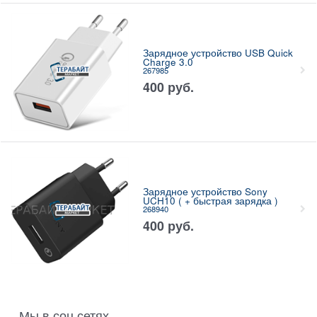
Зарядное устройство USB Quick
Charge 3.0
267985
400
руб.
Зарядное устройство Sony
UCH10 ( + быстрая зарядка )
268940
400
руб.
Мы в соц сетях