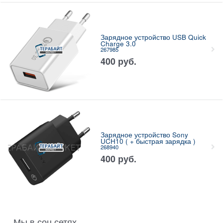
Зарядное устройство USB Quick
Charge 3.0
267985
400
руб.
Зарядное устройство Sony
UCH10 ( + быстрая зарядка )
268940
400
руб.
Мы в соц сетях