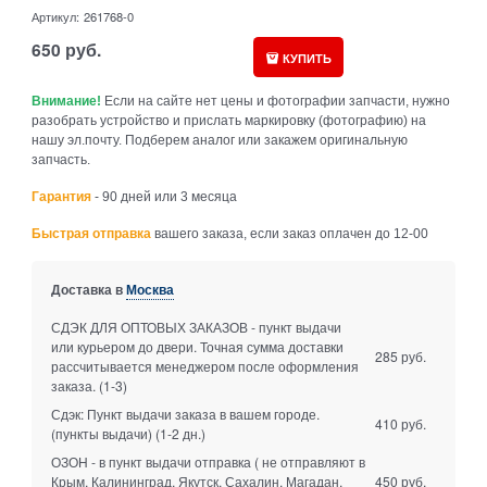
Артикул:
261768-0
650
руб.
КУПИТЬ
Внимание!
Если на сайте нет цены и фотографии запчасти, нужно
разобрать устройство и прислать маркировку (фотографию) на
нашу эл.почту. Подберем аналог или закажем оригинальную
запчасть.
Гарантия
- 90 дней или 3 месяца
Быстрая отправка
вашего заказа, если заказ оплачен до 12-00
Доставка в
Москва
СДЭК ДЛЯ ОПТОВЫХ ЗАКАЗОВ - пункт выдачи
или курьером до двери. Точная сумма доставки
285 руб.
рассчитывается менеджером после оформления
заказа.
(1-3)
Сдэк: Пункт выдачи заказа в вашем городе.
410 руб.
(пункты выдачи)
(1-2 дн.)
ОЗОН - в пункт выдачи отправка ( не отправляют в
Крым, Калининград, Якутск, Сахалин, Магадан,
450 руб.