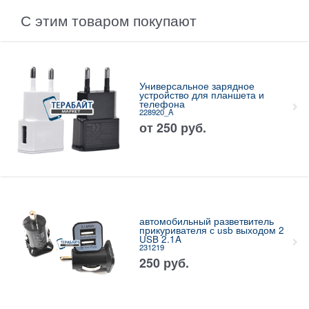
С этим товаром покупают
Универсальное зарядное
устройство для планшета и
телефона
228920_A
от
250
руб.
автомобильный разветвитель
прикуривателя с usb выходом 2
USB 2.1A
231219
250
руб.