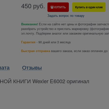
450
руб.
КУПИТЬ
Купить в один клик
Задать вопрос по товару
Внимание!
Если на сайте нет цены и фотографии запчаст
разобрать устройство и прислать маркировку (фотографию
эл.почту. Подберем аналог или закажем оригинальную зап
Гарантия
- 90 дней или 3 месяца
Быстрая отправка
вашего заказа, если заказ оплачен до 
лата
Отзывы
Й КНИГИ Wexler E6002 оригинал