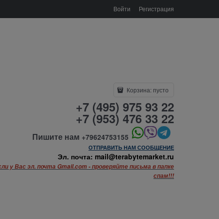
Войти
Регистрация
Корзина:
пусто
+7 (495) 975 93 22
+7 (953) 476 33 22
Пишите нам
+79624753155
ОТПРАВИТЬ НАМ СООБЩЕНИЕ
Эл. почта: mail@terabytemarket.ru
сли у Вас эл. почта Gmail.com - проверяйте письма в папке
спам!!!