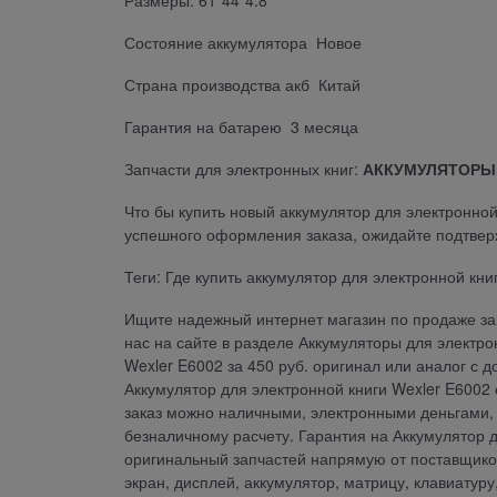
Размеры: 61*44*4.8
Состояние аккумулятора Новое
Страна производства акб Китай
Гарантия на батарею 3 месяца
Запчасти для электронных книг:
АККУМУЛЯТОРЫ
Что бы купить новый аккумулятор для электронной
успешного оформления заказа, ожидайте подтвер
Теги: Где купить аккумулятор для электронной книг
Ищите надежный интернет магазин по продаже зап
нас на сайте в разделе Аккумуляторы для электро
Wexler E6002 за 450 руб. оригинал или аналог с 
Аккумулятор для электронной книги Wexler E6002
заказ можно наличными, электронными деньгами, 
безналичному расчету. Гарантия на Аккумулятор 
оригинальный запчастей напрямую от поставщиков.
экран, дисплей, аккумулятор, матрицу, клавиатур