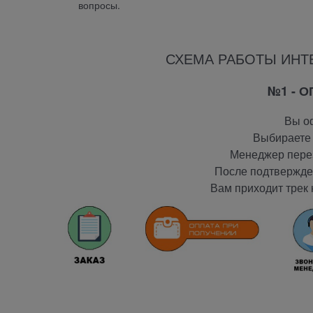
вопросы.
СХЕМА РАБОТЫ ИНТ
№1 - 
Вы оф
Выбираете 
Менеджер перез
После подтвержден
Вам приходит трек 