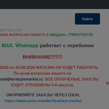
Найти
igma Plane 8.5 3G
telegram
+79624753155
ВСЕМ ВОПРОСАМ ПИШИТЕ В
 MAX. Whatsapp
работает с перебоями
ВНИМАНИЕ!!!!!!!
7.2026 по 05.08.2026 МАГАЗИН НЕ БУДЕТ РАБОТАТЬ.
По всем вопросам пишите на
mail@terabytemarket.ru
ВСЕ ОПЛАЧЕНЫЕ ЗАКАЗЫ
Е
БУДУТ ОТРАВЛЕНЫ 5-6 августа.
ОФОРМЛЯЙТЕ ЗАКАЗЫ ЧЕРЕЗ ОЗОН,
https://www.ozon.ru/seller/terabayt-market