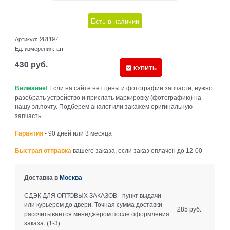
Есть в наличии
Артикул:
261197
Ед. измерения:
шт
430
руб.
КУПИТЬ
Внимание!
Если на сайте нет цены и фотографии запчасти, нужно
разобрать устройство и прислать маркировку (фотографию) на
нашу эл.почту. Подберем аналог или закажем оригинальную
запчасть.
Гарантия
- 90 дней или 3 месяца
Быстрая отправка
вашего заказа, если заказ оплачен до 12-00
Доставка в
Москва
СДЭК ДЛЯ ОПТОВЫХ ЗАКАЗОВ - пункт выдачи
или курьером до двери. Точная сумма доставки
285 руб.
рассчитывается менеджером после оформления
заказа.
(1-3)