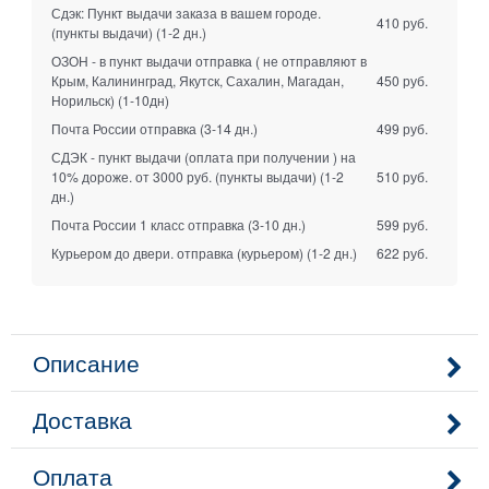
Сдэк: Пункт выдачи заказа в вашем городе.
410 руб.
(пункты выдачи)
(1-2 дн.)
ОЗОН - в пункт выдачи отправка ( не отправляют в
Крым, Калининград, Якутск, Сахалин, Магадан,
450 руб.
Норильск)
(1-10дн)
Почта России отправка
(3-14 дн.)
499 руб.
СДЭК - пункт выдачи (оплата при получении ) на
10% дороже. от 3000 руб. (пункты выдачи)
(1-2
510 руб.
дн.)
Почта России 1 класс отправка
(3-10 дн.)
599 руб.
Курьером до двери. отправка (курьером)
(1-2 дн.)
622 руб.
Описание
Доставка
Оплата