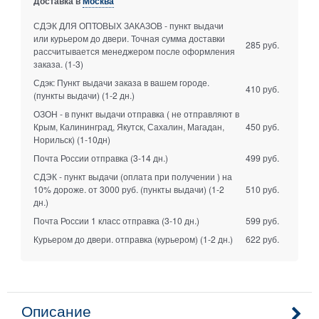
Доставка в
Москва
СДЭК ДЛЯ ОПТОВЫХ ЗАКАЗОВ - пункт выдачи
или курьером до двери. Точная сумма доставки
285 руб.
рассчитывается менеджером после оформления
заказа.
(1-3)
Сдэк: Пункт выдачи заказа в вашем городе.
410 руб.
(пункты выдачи)
(1-2 дн.)
ОЗОН - в пункт выдачи отправка ( не отправляют в
Крым, Калининград, Якутск, Сахалин, Магадан,
450 руб.
Норильск)
(1-10дн)
Почта России отправка
(3-14 дн.)
499 руб.
СДЭК - пункт выдачи (оплата при получении ) на
10% дороже. от 3000 руб. (пункты выдачи)
(1-2
510 руб.
дн.)
Почта России 1 класс отправка
(3-10 дн.)
599 руб.
Курьером до двери. отправка (курьером)
(1-2 дн.)
622 руб.
Описание