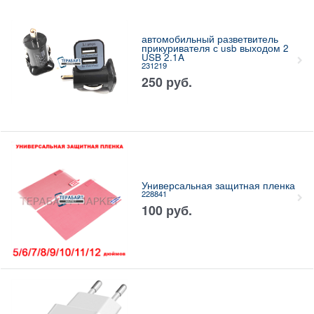
автомобильный разветвитель
прикуривателя с usb выходом 2
USB 2.1A
231219
250
руб.
Универсальная защитная пленка
228841
100
руб.