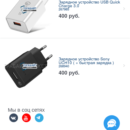
Зарядное устройство USB Quick
Charge 3.0
267985
400
руб.
Зарядное устройство Sony
UCH10 ( + быстрая зарядка )
268940
400
руб.
Мы в соц сетях