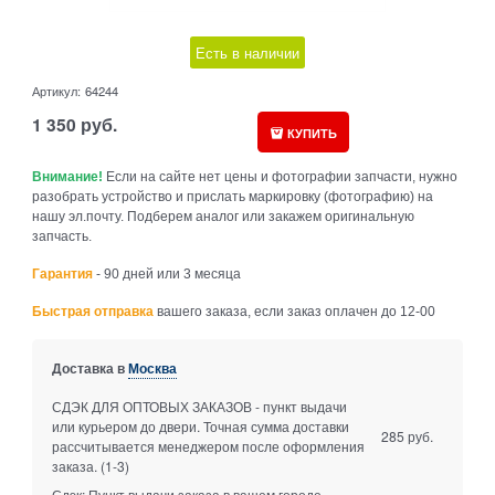
Есть в наличии
Артикул:
64244
1 350
руб.
КУПИТЬ
Внимание!
Если на сайте нет цены и фотографии запчасти, нужно
разобрать устройство и прислать маркировку (фотографию) на
нашу эл.почту. Подберем аналог или закажем оригинальную
запчасть.
Гарантия
- 90 дней или 3 месяца
Быстрая отправка
вашего заказа, если заказ оплачен до 12-00
Доставка в
Москва
СДЭК ДЛЯ ОПТОВЫХ ЗАКАЗОВ - пункт выдачи
или курьером до двери. Точная сумма доставки
285 руб.
рассчитывается менеджером после оформления
заказа.
(1-3)
Сдэк: Пункт выдачи заказа в вашем городе.