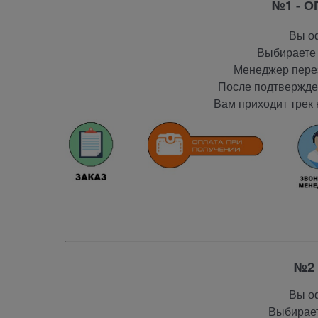
№1 - 
Вы оф
Выбираете 
Менеджер перез
После подтвержден
Вам приходит трек 
№2 
Вы оф
Выбирает