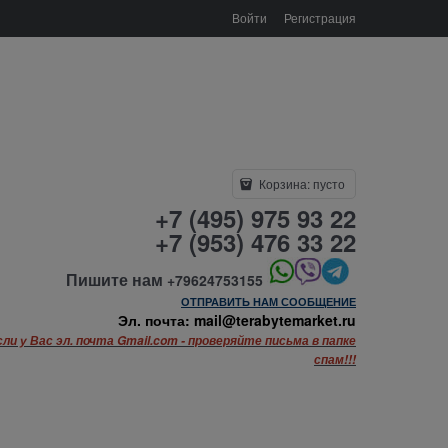
Войти
Регистрация
Корзина:
пусто
+7 (495) 975 93 22
+7 (953) 476 33 22
Пишите нам
+79624753155
ОТПРАВИТЬ НАМ СООБЩЕНИЕ
Эл. почта: mail@terabytemarket.ru
сли у Вас эл. почта Gmail.com - проверяйте письма в папке
спам!!!