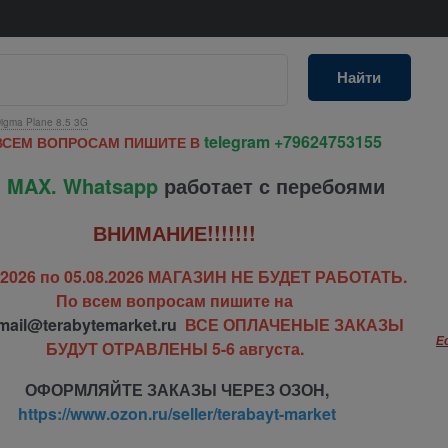
Найти
igma Plane 8.5 3G
telegram
+79624753155
ВСЕМ ВОПРОСАМ ПИШИТЕ В
 MAX. Whatsapp
работает с перебоями
ВНИМАНИЕ!!!!!!!
7.2026 по 05.08.2026 МАГАЗИН НЕ БУДЕТ РАБОТАТЬ.
По всем вопросам пишите на
mail@terabytemarket.ru
ВСЕ ОПЛАЧЕНЫЕ ЗАКАЗЫ
Е
БУДУТ ОТРАВЛЕНЫ 5-6 августа.
ОФОРМЛЯЙТЕ ЗАКАЗЫ ЧЕРЕЗ ОЗОН,
https://www.ozon.ru/seller/terabayt-market