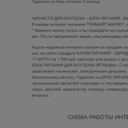
Гарантия на блок питания 3 месяца.
ЗАПЧАСТИ ДЛЯ НОУТБУКА – БЛОК ПИТАНИЯ, З
В нашем интернет магазине ТЕРАБАЙТ МАРКЕТ, вы 
* Нажмите кнопку купить и вы перейдете на стран
вас. После оформления заказа, наш менеджер св
Ищите надежный интернет магазин по продаже зап
нас на сайте в разделе БЛОКИ ПИТАНИЯ - ЗАРЯ
17-e077nr за 1 350 руб. оригинал или аналог с д
БЛОК ПИТАНИЯ ДЛЯ НОУТБУКА HP Pavilion 17-e07
заказ можно наличными, электронными деньгами, 
безналичному расчету. Гарантия на БЛОК ПИТАН
оригинальный запчастей напрямую от поставщиков.
экран, дисплей, аккумулятор, матрицу, клавиатур
вопросы.
СХЕМА РАБОТЫ ИНТ