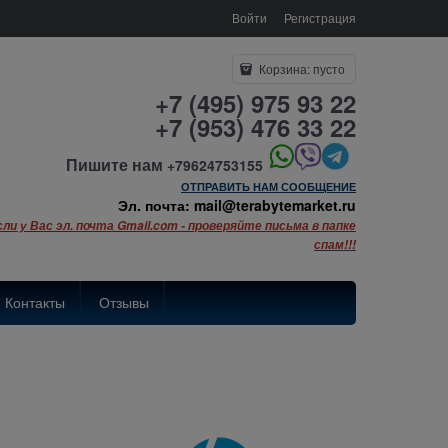
Войти
Регистрация
Корзина:
пусто
+7 (495) 975 93 22
+7 (953) 476 33 22
Пишите нам
+79624753155
ОТПРАВИТЬ НАМ СООБЩЕНИЕ
Эл. почта: mail@terabytemarket.ru
сли у Вас эл. почта Gmail.com - проверяйте письма в папке
спам!!!
Контакты
Отзывы