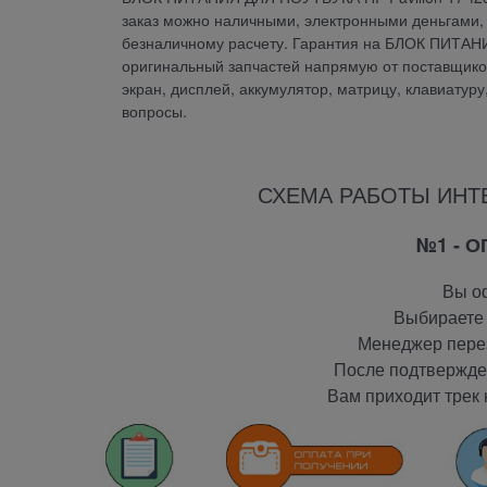
заказ можно наличными, электронными деньгами, 
безналичному расчету. Гарантия на БЛОК ПИТАНИ
оригинальный запчастей напрямую от поставщиков.
экран, дисплей, аккумулятор, матрицу, клавиатур
вопросы.
СХЕМА РАБОТЫ ИНТ
№1 - 
Вы оф
Выбираете 
Менеджер перез
После подтвержден
Вам приходит трек 