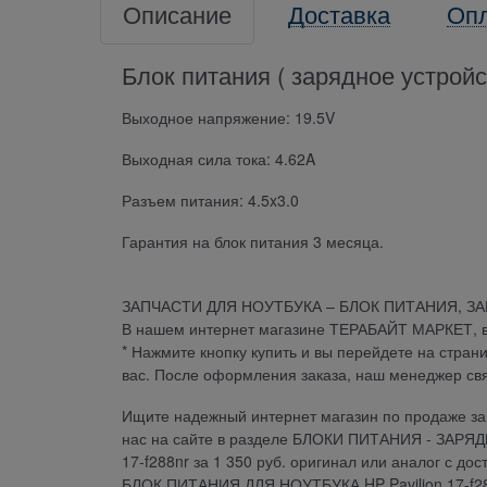
Описание
Доставка
Оп
Блок питания ( зарядное устройст
Выходное напряжение: 19.5V
Выходная сила тока: 4.62A
Разъем питания: 4.5x3.0
Гарантия на блок питания 3 месяца.
ЗАПЧАСТИ ДЛЯ НОУТБУКА – БЛОК ПИТАНИЯ, З
В нашем интернет магазине ТЕРАБАЙТ МАРКЕТ, вы 
* Нажмите кнопку купить и вы перейдете на стран
вас. После оформления заказа, наш менеджер св
Ищите надежный интернет магазин по продаже зап
нас на сайте в разделе БЛОКИ ПИТАНИЯ - ЗАРЯ
17-f288nr за 1 350 руб. оригинал или аналог с до
БЛОК ПИТАНИЯ ДЛЯ НОУТБУКА HP Pavilion 17-f288