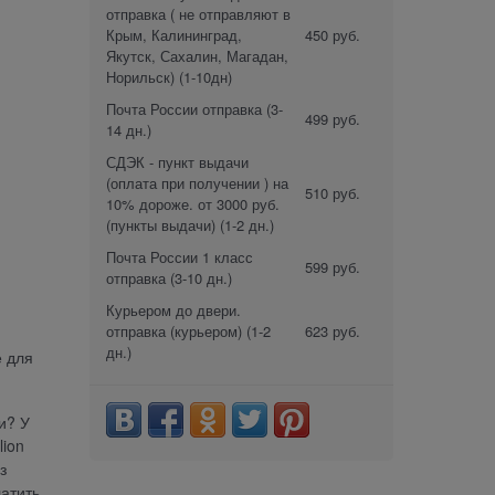
отправка ( не отправляют в
Крым, Калининград,
450 руб.
Якутск, Сахалин, Магадан,
Норильск)
(1-10дн)
Почта России отправка
(3-
499 руб.
14 дн.)
СДЭК - пункт выдачи
(оплата при получении ) на
510 руб.
10% дороже. от 3000 руб.
(пункты выдачи)
(1-2 дн.)
Почта России 1 класс
599 руб.
отправка
(3-10 дн.)
Курьером до двери.
отправка (курьером)
(1-2
623 руб.
дн.)
е для
и? У
ion
з
атить