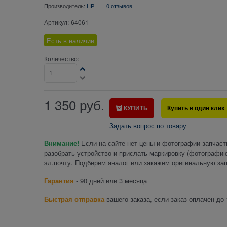
Производитель:
HP
0 отзывов
Артикул:
64061
Есть в наличии
Количество:
1 350
руб.
КУПИТЬ
Купить в один клик
Задать вопрос по товару
Внимание!
Если на сайте нет цены и фотографии запчаст
разобрать устройство и прислать маркировку (фотографию
эл.почту. Подберем аналог или закажем оригинальную зап
Гарантия
- 90 дней или 3 месяца
Быстрая отправка
вашего заказа, если заказ оплачен до 