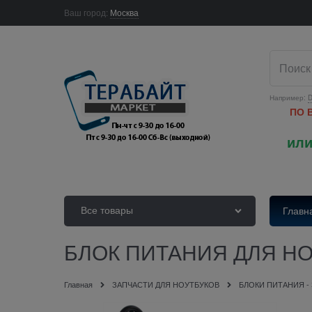
Ваш город:
Москва
Например:
D
ПО 
или
Все товары
Главн
БЛОК ПИТАНИЯ ДЛЯ НОУТ
Главная
ЗАПЧАСТИ ДЛЯ НОУТБУКОВ
БЛОКИ ПИТАНИЯ -