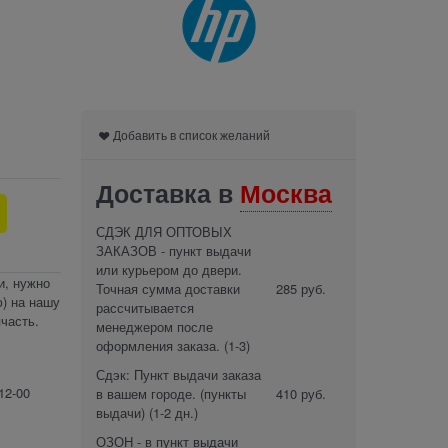
Добавить в список желаний
Доставка в
Москва
СДЭК ДЛЯ ОПТОВЫХ
ЗАКАЗОВ - пункт выдачи
или курьером до двери.
и, нужно
Точная сумма доставки
285 руб.
) на нашу
рассчитывается
часть.
менеджером после
оформления заказа.
(1-3)
Сдэк: Пункт выдачи заказа
12-00
в вашем городе. (пункты
410 руб.
выдачи)
(1-2 дн.)
ОЗОН - в пункт выдачи