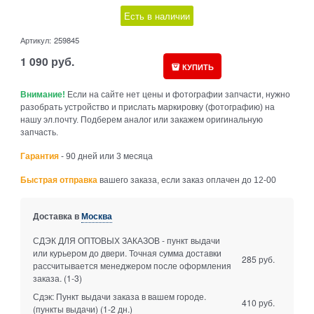
Есть в наличии
Артикул:
259845
1 090
руб.
КУПИТЬ
Внимание!
Если на сайте нет цены и фотографии запчасти, нужно
разобрать устройство и прислать маркировку (фотографию) на
нашу эл.почту. Подберем аналог или закажем оригинальную
запчасть.
Гарантия
- 90 дней или 3 месяца
Быстрая отправка
вашего заказа, если заказ оплачен до 12-00
Доставка в
Москва
СДЭК ДЛЯ ОПТОВЫХ ЗАКАЗОВ - пункт выдачи
или курьером до двери. Точная сумма доставки
285 руб.
рассчитывается менеджером после оформления
заказа.
(1-3)
Сдэк: Пункт выдачи заказа в вашем городе.
410 руб.
(пункты выдачи)
(1-2 дн.)