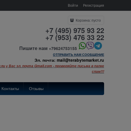
Войти
Регистрация
Корзина:
пусто
+7 (495) 975 93 22
+7 (953) 476 33 22
Пишите нам
+79624753155
ОТПРАВИТЬ НАМ СООБЩЕНИЕ
Эл. почта: mail@terabytemarket.ru
сли у Вас эл. почта Gmail.com - проверяйте письма в папке
спам!!!
Контакты
Отзывы