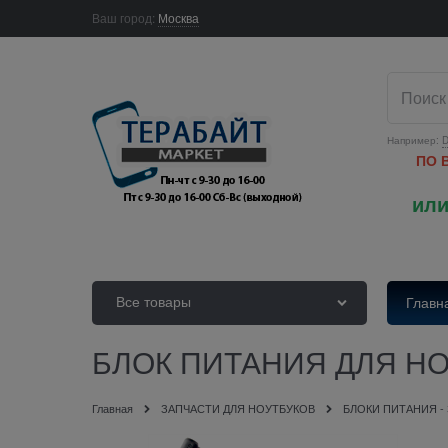
Ваш город:
Москва
Например:
D
ПО 
или
Все товары
Главн
БЛОК ПИТАНИЯ ДЛЯ НО
Главная
ЗАПЧАСТИ ДЛЯ НОУТБУКОВ
БЛОКИ ПИТАНИЯ -