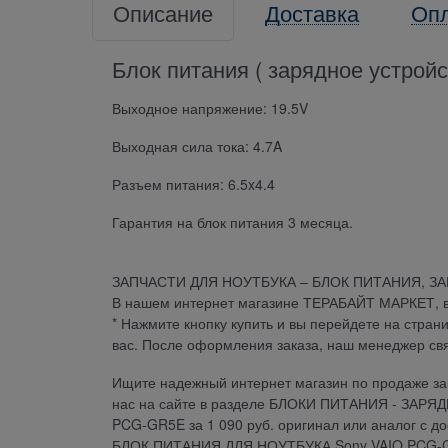
Описание
Доставка
Оп
Блок питания ( зарядное устро
Выходное напряжение: 19.5V
Выходная сила тока: 4.7A
Разъем питания: 6.5x4.4
Гарантия на блок питания 3 месяца.
ЗАПЧАСТИ ДЛЯ НОУТБУКА – БЛОК ПИТАНИЯ, З
В нашем интернет магазине ТЕРАБАЙТ МАРКЕТ, вы 
* Нажмите кнопку купить и вы перейдете на стран
вас. После оформления заказа, наш менеджер св
Ищите надежный интернет магазин по продаже зап
нас на сайте в разделе БЛОКИ ПИТАНИЯ - ЗАРЯ
PCG-GR5E за 1 090 руб. оригинал или аналог с д
БЛОК ПИТАНИЯ ДЛЯ НОУТБУКА Sony VAIO PCG-GR5