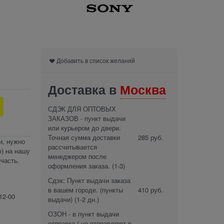
Добавить в список желаний
Доставка в
Москва
СДЭК ДЛЯ ОПТОВЫХ
ЗАКАЗОВ - пункт выдачи
или курьером до двери.
Точная сумма доставки
285 руб.
и, нужно
рассчитывается
) на нашу
менеджером после
часть.
оформления заказа.
(1-3)
Сдэк: Пункт выдачи заказа
в вашем городе. (пункты
410 руб.
12-00
выдачи)
(1-2 дн.)
ОЗОН - в пункт выдачи
отправка ( не отправляют в