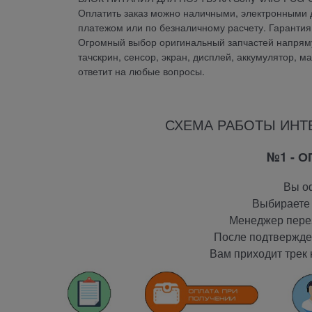
Оплатить заказ можно наличными, электронными д
платежом или по безналичному расчету. Гаран
Огромный выбор оригинальный запчастей напрямую
тачскрин, сенсор, экран, дисплей, аккумулятор, м
ответит на любые вопросы.
СХЕМА РАБОТЫ ИНТ
№1 - 
Вы оф
Выбираете 
Менеджер перез
После подтвержден
Вам приходит трек 