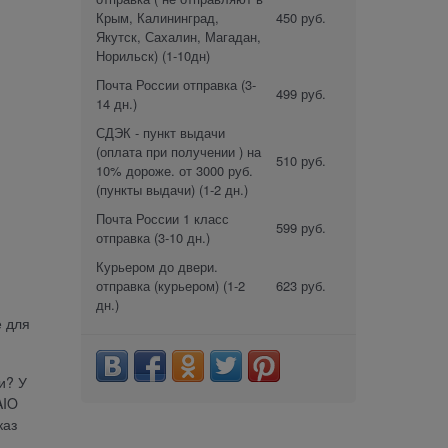
Крым, Калининград,
450 руб.
Якутск, Сахалин, Магадан,
Норильск)
(1-10дн)
Почта России отправка
(3-
499 руб.
14 дн.)
СДЭК - пункт выдачи
(оплата при получении ) на
510 руб.
10% дороже. от 3000 руб.
(пункты выдачи)
(1-2 дн.)
Почта России 1 класс
599 руб.
отправка
(3-10 дн.)
Курьером до двери.
отправка (курьером)
(1-2
623 руб.
дн.)
е для
и? У
AIO
каз