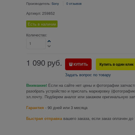
Производитель:
Sony
0 отзывов
Артикул:
259852
Есть в наличии
Количество:
1 090
руб.
КУПИТЬ
Купить в один клик
Задать вопрос по товару
Внимание!
Если на сайте нет цены и фотографии запчаст
разобрать устройство и прислать маркировку (фотографию
эл.почту. Подберем аналог или закажем оригинальную зап
Гарантия
- 90 дней или 3 месяца
Быстрая отправка
вашего заказа, если заказ оплачен до 