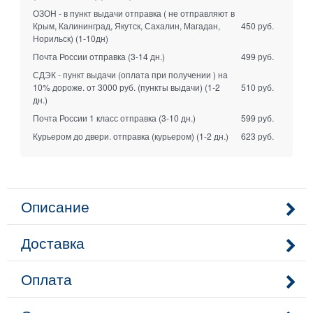
ОЗОН - в пункт выдачи отправка ( не отправляют в
Крым, Калининград, Якутск, Сахалин, Магадан,
450 руб.
Норильск)
(1-10дн)
Почта России отправка
(3-14 дн.)
499 руб.
СДЭК - пункт выдачи (оплата при получении ) на
10% дороже. от 3000 руб. (пункты выдачи)
(1-2
510 руб.
дн.)
Почта России 1 класс отправка
(3-10 дн.)
599 руб.
Курьером до двери. отправка (курьером)
(1-2 дн.)
623 руб.
Описание
Доставка
Оплата