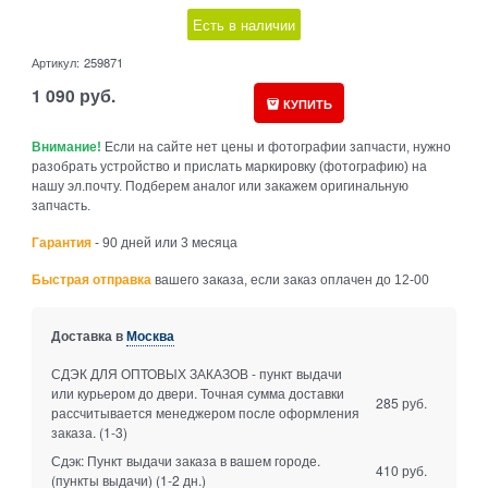
Есть в наличии
Артикул:
259871
1 090
руб.
КУПИТЬ
Внимание!
Если на сайте нет цены и фотографии запчасти, нужно
разобрать устройство и прислать маркировку (фотографию) на
нашу эл.почту. Подберем аналог или закажем оригинальную
запчасть.
Гарантия
- 90 дней или 3 месяца
Быстрая отправка
вашего заказа, если заказ оплачен до 12-00
Доставка в
Москва
СДЭК ДЛЯ ОПТОВЫХ ЗАКАЗОВ - пункт выдачи
или курьером до двери. Точная сумма доставки
285 руб.
рассчитывается менеджером после оформления
заказа.
(1-3)
Сдэк: Пункт выдачи заказа в вашем городе.
410 руб.
(пункты выдачи)
(1-2 дн.)