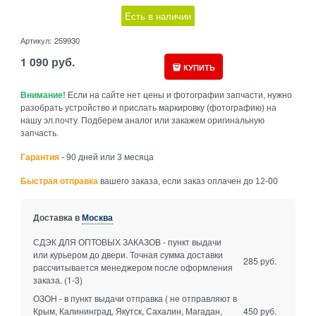
Есть в наличии
Артикул:
259930
1 090
руб.
КУПИТЬ
Внимание!
Если на сайте нет цены и фотографии запчасти, нужно
разобрать устройство и прислать маркировку (фотографию) на
нашу эл.почту. Подберем аналог или закажем оригинальную
запчасть.
Гарантия
- 90 дней или 3 месяца
Быстрая отправка
вашего заказа, если заказ оплачен до 12-00
Доставка в
Москва
СДЭК ДЛЯ ОПТОВЫХ ЗАКАЗОВ - пункт выдачи
или курьером до двери. Точная сумма доставки
285 руб.
рассчитывается менеджером после оформления
заказа.
(1-3)
ОЗОН - в пункт выдачи отправка ( не отправляют в
Крым, Калининград, Якутск, Сахалин, Магадан,
450 руб.