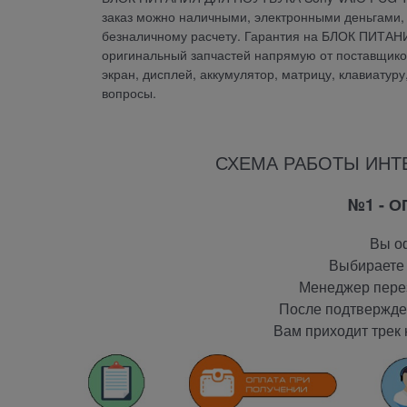
заказ можно наличными, электронными деньгами, 
безналичному расчету. Гарантия на БЛОК ПИТА
оригинальный запчастей напрямую от поставщиков.
экран, дисплей, аккумулятор, матрицу, клавиатур
вопросы.
СХЕМА РАБОТЫ ИНТ
№1 - 
Вы оф
Выбираете 
Менеджер перез
После подтвержден
Вам приходит трек 