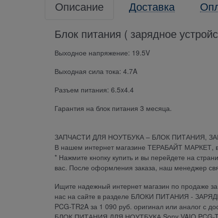
Описание
Доставка
Оп
Блок питания ( зарядное устрой
Выходное напряжение: 19.5V
Выходная сила тока: 4.7A
Разъем питания: 6.5x4.4
Гарантия на блок питания 3 месяца.
ЗАПЧАСТИ ДЛЯ НОУТБУКА – БЛОК ПИТАНИЯ, З
В нашем интернет магазине ТЕРАБАЙТ МАРКЕТ, вы 
* Нажмите кнопку купить и вы перейдете на стран
вас. После оформления заказа, наш менеджер св
Ищите надежный интернет магазин по продаже зап
нас на сайте в разделе БЛОКИ ПИТАНИЯ - ЗАРЯ
PCG-TR2A за 1 090 руб. оригинал или аналог с до
БЛОК ПИТАНИЯ ДЛЯ НОУТБУКА Sony VAIO PCG-TR2