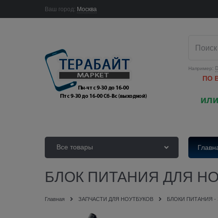
Ваш город:
Москва
Например:
D
ПО 
или
Все товары
Главн
БЛОК ПИТАНИЯ ДЛЯ НОУ
Главная
ЗАПЧАСТИ ДЛЯ НОУТБУКОВ
БЛОКИ ПИТАНИЯ -