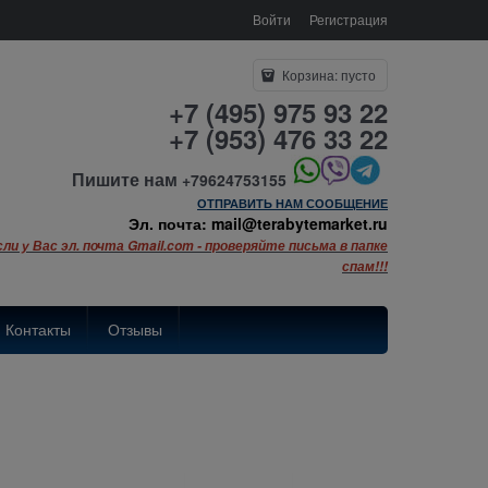
Войти
Регистрация
Корзина:
пусто
+7 (495) 975 93 22
+7 (953) 476 33 22
Пишите нам
+79624753155
ОТПРАВИТЬ НАМ СООБЩЕНИЕ
Эл. почта: mail@terabytemarket.ru
сли у Вас эл. почта Gmail.com - проверяйте письма в папке
спам!!!
Контакты
Отзывы