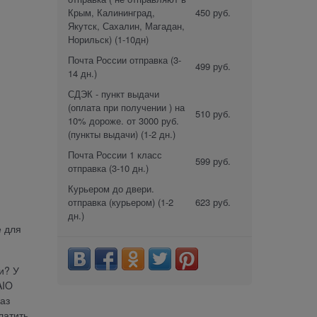
Крым, Калининград,
450 руб.
Якутск, Сахалин, Магадан,
Норильск)
(1-10дн)
Почта России отправка
(3-
499 руб.
14 дн.)
СДЭК - пункт выдачи
(оплата при получении ) на
510 руб.
10% дороже. от 3000 руб.
(пункты выдачи)
(1-2 дн.)
Почта России 1 класс
599 руб.
отправка
(3-10 дн.)
Курьером до двери.
отправка (курьером)
(1-2
623 руб.
дн.)
е для
и? У
AIO
аз
латить