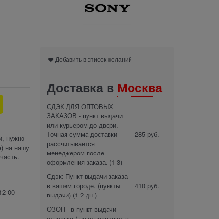
Добавить в список желаний
Доставка в
Москва
СДЭК ДЛЯ ОПТОВЫХ
ЗАКАЗОВ - пункт выдачи
или курьером до двери.
Точная сумма доставки
285 руб.
и, нужно
рассчитывается
) на нашу
менеджером после
часть.
оформления заказа.
(1-3)
Сдэк: Пункт выдачи заказа
в вашем городе. (пункты
410 руб.
12-00
выдачи)
(1-2 дн.)
ОЗОН - в пункт выдачи
отправка ( не отправляют в