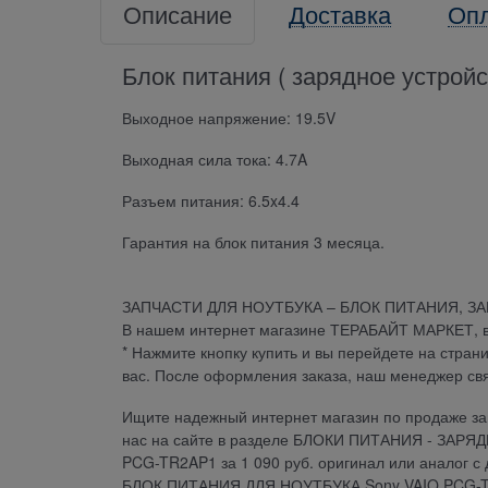
Описание
Доставка
Оп
Блок питания ( зарядное устро
Выходное напряжение: 19.5V
Выходная сила тока: 4.7A
Разъем питания: 6.5x4.4
Гарантия на блок питания 3 месяца.
ЗАПЧАСТИ ДЛЯ НОУТБУКА – БЛОК ПИТАНИЯ, З
В нашем интернет магазине ТЕРАБАЙТ МАРКЕТ, вы 
* Нажмите кнопку купить и вы перейдете на стран
вас. После оформления заказа, наш менеджер св
Ищите надежный интернет магазин по продаже зап
нас на сайте в разделе БЛОКИ ПИТАНИЯ - ЗАРЯ
PCG-TR2AP1 за 1 090 руб. оригинал или аналог с
БЛОК ПИТАНИЯ ДЛЯ НОУТБУКА Sony VAIO PCG-TR2