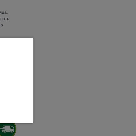
яца.
брать
ер