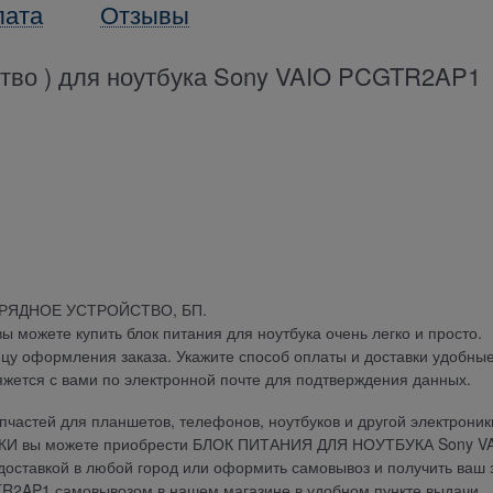
лата
Отзывы
йство ) для ноутбука Sony VAIO PCGTR2AP1
АРЯДНОЕ УСТРОЙСТВО, БП.
можете купить блок питания для ноутбука очень легко и просто.
ицу оформления заказа. Укажите способ оплаты и доставки удобны
яжется с вами по электронной почте для подтверждения данных.
частей для планшетов, телефонов, ноутбуков и другой электроник
ДКИ вы можете приобрести БЛОК ПИТАНИЯ ДЛЯ НОУТБУКА Sony V
 доставкой в любой город или оформить самовывоз и получить ваш 
AP1 самовывозом в нашем магазине в удобном пункте выдачи.