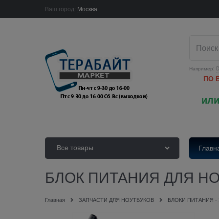
Ваш город:
Москва
Например:
D
ПО 
или
Все товары
Главн
БЛОК ПИТАНИЯ ДЛЯ НОУ
Главная
ЗАПЧАСТИ ДЛЯ НОУТБУКОВ
БЛОКИ ПИТАНИЯ -