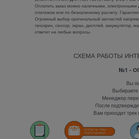
Оплатить заказ можно наличными, электронными д
платежом или по безналичному расчету. Гаран
Огромный выбор оригинальный запчастей напрямую
тачскрин, сенсор, экран, дисплей, аккумулятор, м
ответит на любые вопросы.
СХЕМА РАБОТЫ ИНТ
№1 - 
Вы оф
Выбираете 
Менеджер перез
После подтвержден
Вам приходит трек 