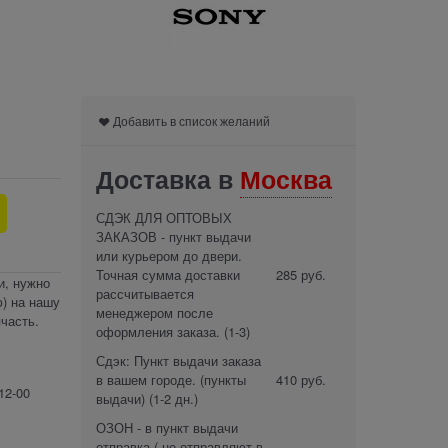
Добавить в список желаний
Доставка в
Москва
СДЭК ДЛЯ ОПТОВЫХ
ЗАКАЗОВ - пункт выдачи
или курьером до двери.
Точная сумма доставки
285 руб.
и, нужно
рассчитывается
) на нашу
менеджером после
часть.
оформления заказа.
(1-3)
Сдэк: Пункт выдачи заказа
в вашем городе. (пункты
410 руб.
12-00
выдачи)
(1-2 дн.)
ОЗОН - в пункт выдачи
отправка ( не отправляют в