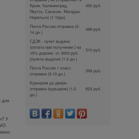
Крым, Калининград,
450 руб.
Якутск, Сахалин, Магадан,
Норильск)
(1-10дн)
Почта России отправка
(3-
499 руб.
14 дн.)
СДЭК - пункт выдачи
(оплата при получении ) на
510 руб.
10% дороже. от 3000 руб.
(пункты выдачи)
(1-2 дн.)
Почта России 1 класс
599 руб.
отправка
(3-10 дн.)
Курьером до двери.
отправка (курьером)
(1-2
623 руб.
дн.)
е для
и? У
AIO
заказ