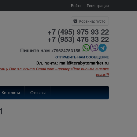
Войти
Регистрация
Корзина:
пусто
+7 (495) 975 93 22
+7 (953) 476 33 22
Пишите нам
+79624753155
ОТПРАВИТЬ НАМ СООБЩЕНИЕ
Эл. почта: mail@terabytemarket.ru
сли у Вас эл. почта Gmail.com - проверяйте письма в папке
спам!!!
Контакты
Отзывы
1