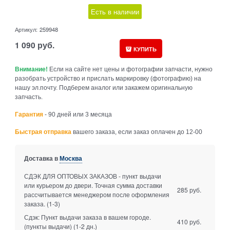
Есть в наличии
Артикул:
259948
1 090
руб.
КУПИТЬ
Внимание!
Если на сайте нет цены и фотографии запчасти, нужно
разобрать устройство и прислать маркировку (фотографию) на
нашу эл.почту. Подберем аналог или закажем оригинальную
запчасть.
Гарантия
- 90 дней или 3 месяца
Быстрая отправка
вашего заказа, если заказ оплачен до 12-00
Доставка в
Москва
СДЭК ДЛЯ ОПТОВЫХ ЗАКАЗОВ - пункт выдачи
или курьером до двери. Точная сумма доставки
285 руб.
рассчитывается менеджером после оформления
заказа.
(1-3)
Сдэк: Пункт выдачи заказа в вашем городе.
410 руб.
(пункты выдачи)
(1-2 дн.)