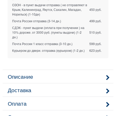
ОЗОН - в пункт выдачи отправка ( не отправляют в
Крым, Калининград, Якутск, Сахалин, Магадан,
450 руб.
Норильск)
(1-10дн)
Почта России отправка
(3-14 дн.)
499 руб.
СДЭК - пункт выдачи (оплата при получении ) на
10% дороже. от 3000 руб. (пункты выдачи)
(1-2
510 руб.
дн.)
Почта России 1 класс отправка
(3-10 дн.)
599 руб.
Курьером до двери. отправка (курьером)
(1-2 дн.)
623 руб.
Описание
Доставка
Оплата