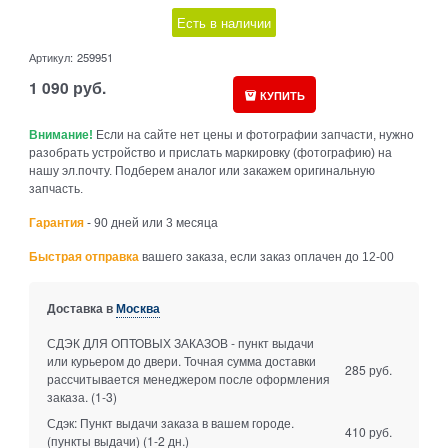
Есть в наличии
Артикул:
259951
1 090
руб.
КУПИТЬ
Внимание!
Если на сайте нет цены и фотографии запчасти, нужно
разобрать устройство и прислать маркировку (фотографию) на
нашу эл.почту. Подберем аналог или закажем оригинальную
запчасть.
Гарантия
- 90 дней или 3 месяца
Быстрая отправка
вашего заказа, если заказ оплачен до 12-00
Доставка в
Москва
СДЭК ДЛЯ ОПТОВЫХ ЗАКАЗОВ - пункт выдачи
или курьером до двери. Точная сумма доставки
285 руб.
рассчитывается менеджером после оформления
заказа.
(1-3)
Сдэк: Пункт выдачи заказа в вашем городе.
410 руб.
(пункты выдачи)
(1-2 дн.)