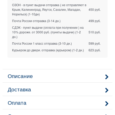
ОЗОН - в пункт выдачи отправка ( не отправляют в
Крым, Калининград, Якутск, Сахалин, Магадан,
450 руб.
Норильск)
(1-10дн)
Почта России отправка
(3-14 дн.)
499 руб.
СДЭК - пункт выдачи (оплата при получении ) на
10% дороже. от 3000 руб. (пункты выдачи)
(1-2
510 руб.
дн.)
Почта России 1 класс отправка
(3-10 дн.)
599 руб.
Курьером до двери. отправка (курьером)
(1-2 дн.)
623 руб.
Описание
Доставка
Оплата