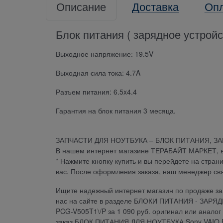
Описание
Доставка
Оп
Блок питания ( зарядное устрой
Выходное напряжение: 19.5V
Выходная сила тока: 4.7A
Разъем питания: 6.5x4.4
Гарантия на блок питания 3 месяца.
ЗАПЧАСТИ ДЛЯ НОУТБУКА – БЛОК ПИТАНИЯ, З
В нашем интернет магазине ТЕРАБАЙТ МАРКЕТ, вы 
* Нажмите кнопку купить и вы перейдете на стран
вас. После оформления заказа, наш менеджер св
Ищите надежный интернет магазин по продаже зап
нас на сайте в разделе БЛОКИ ПИТАНИЯ - ЗАРЯ
PCG-V505T1\/P за 1 090 руб. оригинал или аналог
заказ БЛОК ПИТАНИЯ ДЛЯ НОУТБУКА Sony VAIO PC