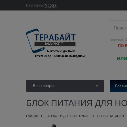
Ваш город:
Москва
Например:
D
ПО 
или
Все товары
Главн
БЛОК ПИТАНИЯ ДЛЯ НОУ
Главная
ЗАПЧАСТИ ДЛЯ НОУТБУКОВ
БЛОКИ ПИТАНИЯ -