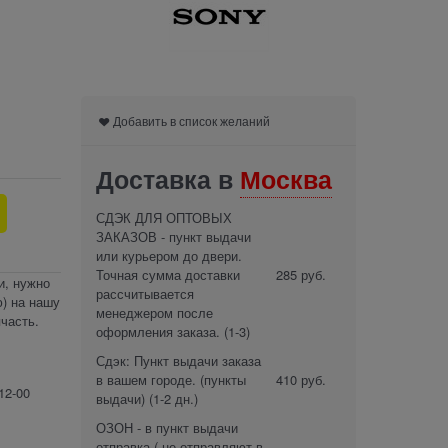
Добавить в список желаний
Доставка в
Москва
СДЭК ДЛЯ ОПТОВЫХ
ЗАКАЗОВ - пункт выдачи
или курьером до двери.
Точная сумма доставки
285 руб.
и, нужно
рассчитывается
) на нашу
менеджером после
часть.
оформления заказа.
(1-3)
Сдэк: Пункт выдачи заказа
в вашем городе. (пункты
410 руб.
12-00
выдачи)
(1-2 дн.)
ОЗОН - в пункт выдачи
отправка ( не отправляют в