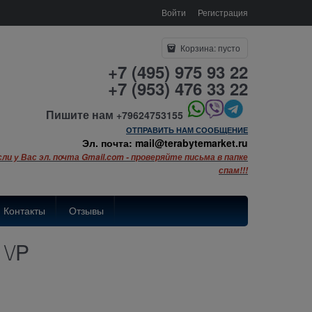
Войти
Регистрация
Корзина:
пусто
+7 (495) 975 93 22
+7 (953) 476 33 22
Пишите нам
+79624753155
ОТПРАВИТЬ НАМ СООБЩЕНИЕ
Эл. почта: mail@terabytemarket.ru
сли у Вас эл. почта Gmail.com - проверяйте письма в папке
спам!!!
Контакты
Отзывы
\/P