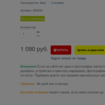
Производитель:
Sony
0 отзывов
Артикул:
260024
Есть в наличии
Количество:
1 090
руб.
КУПИТЬ
Купить в один клик
Задать вопрос по товару
Внимание!
Если на сайте нет цены и фотографии запчаст
разобрать устройство и прислать маркировку (фотографию
эл.почту. Подберем аналог или закажем оригинальную зап
Гарантия
- 90 дней или 3 месяца
Быстрая отправка
вашего заказа, если заказ оплачен до 