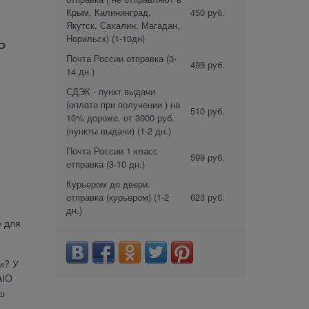
Крым, Калининград,
450 руб.
Якутск, Сахалин, Магадан,
Норильск)
(1-10дн)
P
Почта России отправка
(3-
499 руб.
14 дн.)
СДЭК - пункт выдачи
(оплата при получении ) на
510 руб.
10% дороже. от 3000 руб.
(пункты выдачи)
(1-2 дн.)
Почта России 1 класс
599 руб.
отправка
(3-10 дн.)
Курьером до двери.
отправка (курьером)
(1-2
623 руб.
дн.)
е для
и? У
AIO
ш