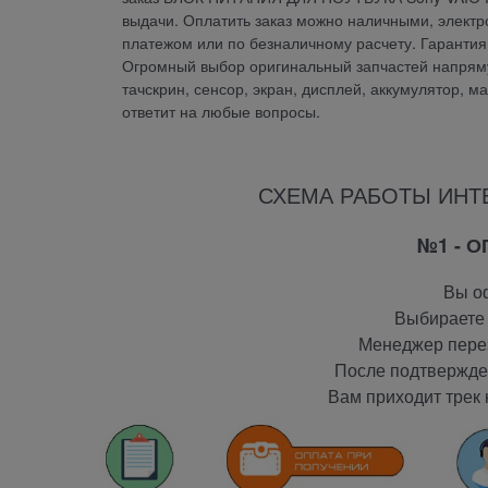
выдачи. Оплатить заказ можно наличными, электр
платежом или по безналичному расчету. Гарант
Огромный выбор оригинальный запчастей напрямую
тачскрин, сенсор, экран, дисплей, аккумулятор, м
ответит на любые вопросы.
СХЕМА РАБОТЫ ИНТ
№1 - 
Вы оф
Выбираете 
Менеджер перез
После подтвержден
Вам приходит трек 