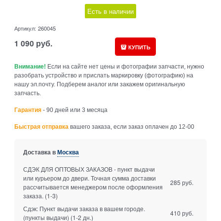
Есть в наличии
Артикул:
260045
1 090
руб.
КУПИТЬ
Внимание!
Если на сайте нет цены и фотографии запчасти, нужно
разобрать устройство и прислать маркировку (фотографию) на
нашу эл.почту. Подберем аналог или закажем оригинальную
запчасть.
Гарантия
- 90 дней или 3 месяца
Быстрая отправка
вашего заказа, если заказ оплачен до 12-00
Доставка в
Москва
СДЭК ДЛЯ ОПТОВЫХ ЗАКАЗОВ - пункт выдачи
или курьером до двери. Точная сумма доставки
285 руб.
рассчитывается менеджером после оформления
заказа.
(1-3)
Сдэк: Пункт выдачи заказа в вашем городе.
410 руб.
(пункты выдачи)
(1-2 дн.)