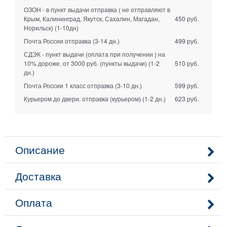
ОЗОН - в пункт выдачи отправка ( не отправляют в
Крым, Калининград, Якутск, Сахалин, Магадан,
450 руб.
Норильск)
(1-10дн)
Почта России отправка
(3-14 дн.)
499 руб.
СДЭК - пункт выдачи (оплата при получении ) на
10% дороже. от 3000 руб. (пункты выдачи)
(1-2
510 руб.
дн.)
Почта России 1 класс отправка
(3-10 дн.)
599 руб.
Курьером до двери. отправка (курьером)
(1-2 дн.)
623 руб.
Описание
Доставка
Оплата