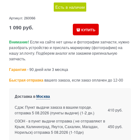
Есть в наличии
Артикул:
260066
1 090
руб.
КУПИТЬ
Внимание!
Если на сайте нет цены и фотографии запчасти, нужно
разобрать устройство и прислать маркировку (фотографию) на
нашу эл.почту. Подберем аналог или закажем оригинальную
запчасть.
Гарантия
- 90 дней или 3 месяца
Быстрая отправка
вашего заказа, если заказ оплачен до 12-00
Доставка в
Москва
Сдэк: Пункт выдачи заказа в вашем городе.
410 руб.
отправка 5 08.2026 (пункты выдачи)
(1-2 дн.)
ОЗОН - в пункт выдачи отправка ( не отправляют в
Крым, Калининград, Якутск, Сахалин, Магадан,
450 руб.
Норильск) отправка 5 08.2026
(1-10дн)