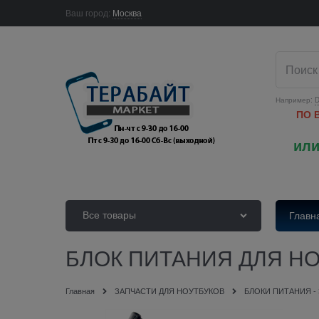
Ваш город:
Москва
Например:
D
ПО 
или
Все товары
Главн
БЛОК ПИТАНИЯ ДЛЯ НО
Главная
ЗАПЧАСТИ ДЛЯ НОУТБУКОВ
БЛОКИ ПИТАНИЯ -