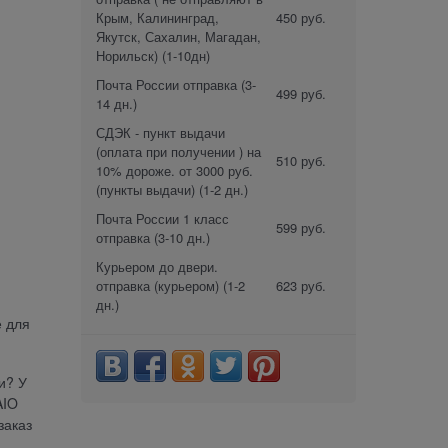
Крым, Калининград,
450 руб.
Якутск, Сахалин, Магадан,
Норильск)
(1-10дн)
Почта России отправка
(3-
499 руб.
14 дн.)
СДЭК - пункт выдачи
(оплата при получении ) на
510 руб.
10% дороже. от 3000 руб.
(пункты выдачи)
(1-2 дн.)
Почта России 1 класс
599 руб.
отправка
(3-10 дн.)
Курьером до двери.
отправка (курьером)
(1-2
623 руб.
дн.)
е для
и? У
AIO
заказ