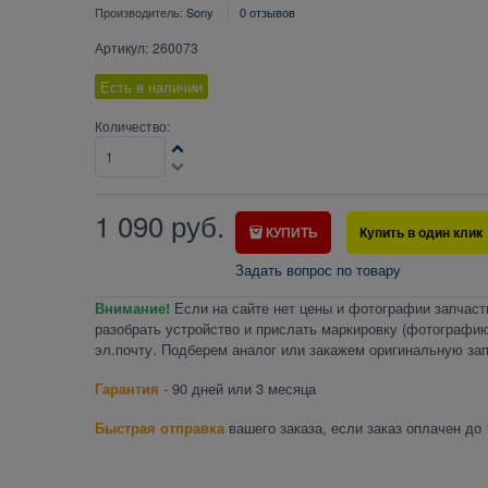
Производитель:
Sony
0 отзывов
Артикул:
260073
Есть в наличии
Количество:
1 090
руб.
КУПИТЬ
Купить в один клик
Задать вопрос по товару
Внимание!
Если на сайте нет цены и фотографии запчаст
разобрать устройство и прислать маркировку (фотографию
эл.почту. Подберем аналог или закажем оригинальную зап
Гарантия
- 90 дней или 3 месяца
Быстрая отправка
вашего заказа, если заказ оплачен до 