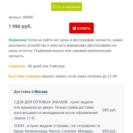
Есть в наличии
Артикул:
260087
1 090
руб.
КУПИТЬ
Внимание!
Если на сайте нет цены и фотографии запчасти, нужно
разобрать устройство и прислать маркировку (фотографию) на
нашу эл.почту. Подберем аналог или закажем оригинальную
запчасть.
Гарантия
- 90 дней или 3 месяца
Быстрая отправка
вашего заказа, если заказ оплачен до 12-00
Доставка в
Москва
СДЭК ДЛЯ ОПТОВЫХ ЗАКАЗОВ - пункт выдачи
или курьером до двери. Точная сумма доставки
285 руб.
рассчитывается менеджером после оформления
заказа.
(1-3)
ОЗОН - в пункт выдачи отправка ( не отправляют в
Крым, Калининград, Якутск, Сахалин, Магадан,
450 руб.