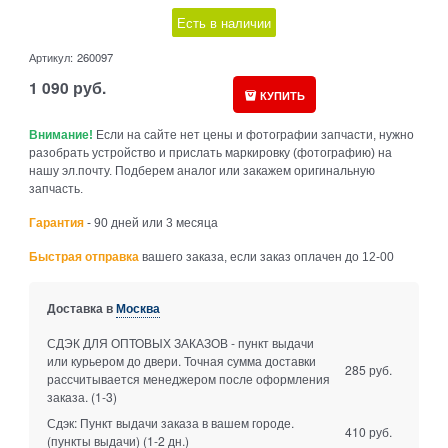
Есть в наличии
Артикул:
260097
1 090
руб.
КУПИТЬ
Внимание!
Если на сайте нет цены и фотографии запчасти, нужно
разобрать устройство и прислать маркировку (фотографию) на
нашу эл.почту. Подберем аналог или закажем оригинальную
запчасть.
Гарантия
- 90 дней или 3 месяца
Быстрая отправка
вашего заказа, если заказ оплачен до 12-00
Доставка в
Москва
СДЭК ДЛЯ ОПТОВЫХ ЗАКАЗОВ - пункт выдачи
или курьером до двери. Точная сумма доставки
285 руб.
рассчитывается менеджером после оформления
заказа.
(1-3)
Сдэк: Пункт выдачи заказа в вашем городе.
410 руб.
(пункты выдачи)
(1-2 дн.)