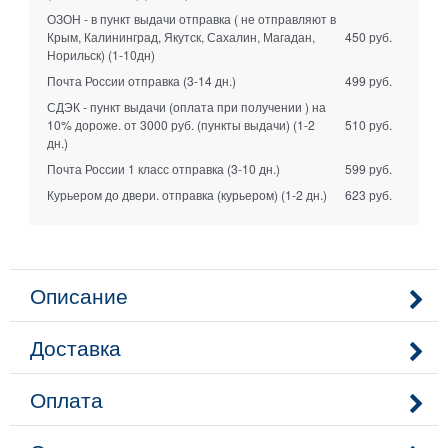
ОЗОН - в пункт выдачи отправка ( не отправляют в
Крым, Калининград, Якутск, Сахалин, Магадан,
450 руб.
Норильск)
(1-10дн)
Почта России отправка
(3-14 дн.)
499 руб.
СДЭК - пункт выдачи (оплата при получении ) на
10% дороже. от 3000 руб. (пункты выдачи)
(1-2
510 руб.
дн.)
Почта России 1 класс отправка
(3-10 дн.)
599 руб.
Курьером до двери. отправка (курьером)
(1-2 дн.)
623 руб.
Описание
Доставка
Оплата