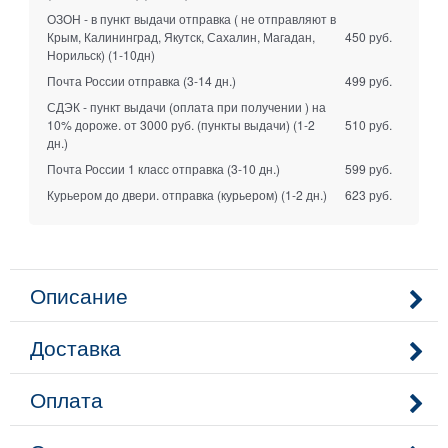
ОЗОН - в пункт выдачи отправка ( не отправляют в
Крым, Калининград, Якутск, Сахалин, Магадан,
450 руб.
Норильск)
(1-10дн)
Почта России отправка
(3-14 дн.)
499 руб.
СДЭК - пункт выдачи (оплата при получении ) на
10% дороже. от 3000 руб. (пункты выдачи)
(1-2
510 руб.
дн.)
Почта России 1 класс отправка
(3-10 дн.)
599 руб.
Курьером до двери. отправка (курьером)
(1-2 дн.)
623 руб.
Описание
Доставка
Оплата