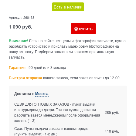
Есть в наличии
Артикул:
260133
1 090
руб.
КУПИТЬ
Внимание!
Если на сайте нет цены и фотографии запчасти, нужно
разобрать устройство и прислать маркировку (фотографию) на
нашу эл.почту. Подберем аналог или закажем оригинальную
запчасть.
Гарантия
- 90 дней или 3 месяца
Быстрая отправка
вашего заказа, если заказ оплачен до 12-00
Доставка в
Москва
СДЭК ДЛЯ ОПТОВЫХ ЗАКАЗОВ - пункт выдачи
или курьером до двери. Точная сумма доставки
285 руб.
рассчитывается менеджером после оформления
заказа.
(1-3)
Сдэк: Пункт выдачи заказа в вашем городе.
410 руб.
(пункты выдачи)
(1-2 дн.)