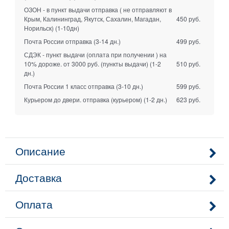
ОЗОН - в пункт выдачи отправка ( не отправляют в
Крым, Калининград, Якутск, Сахалин, Магадан,
450 руб.
Норильск)
(1-10дн)
Почта России отправка
(3-14 дн.)
499 руб.
СДЭК - пункт выдачи (оплата при получении ) на
10% дороже. от 3000 руб. (пункты выдачи)
(1-2
510 руб.
дн.)
Почта России 1 класс отправка
(3-10 дн.)
599 руб.
Курьером до двери. отправка (курьером)
(1-2 дн.)
623 руб.
Описание
Доставка
Оплата