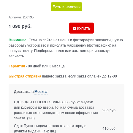
Есть в наличии
Артикул:
260135
1 090
руб.
КУПИТЬ
Внимание!
Если на сайте нет цены и фотографии запчасти, нужно
разобрать устройство и прислать маркировку (фотографию) на
нашу эл.почту. Подберем аналог или закажем оригинальную
запчасть.
Гарантия
- 90 дней или 3 месяца
Быстрая отправка
вашего заказа, если заказ оплачен до 12-00
Доставка в
Москва
СДЭК ДЛЯ ОПТОВЫХ ЗАКАЗОВ - пункт выдачи
или курьером до двери. Точная сумма доставки
285 руб.
рассчитывается менеджером после оформления
заказа.
(1-3)
Сдэк: Пункт выдачи заказа в вашем городе.
410 руб.
(пункты выдачи)
(1-2 дн.)