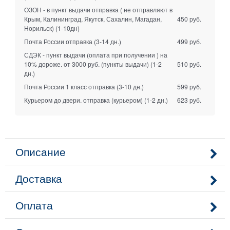
ОЗОН - в пункт выдачи отправка ( не отправляют в
Крым, Калининград, Якутск, Сахалин, Магадан,
450 руб.
Норильск)
(1-10дн)
Почта России отправка
(3-14 дн.)
499 руб.
СДЭК - пункт выдачи (оплата при получении ) на
10% дороже. от 3000 руб. (пункты выдачи)
(1-2
510 руб.
дн.)
Почта России 1 класс отправка
(3-10 дн.)
599 руб.
Курьером до двери. отправка (курьером)
(1-2 дн.)
623 руб.
Описание
Доставка
Оплата