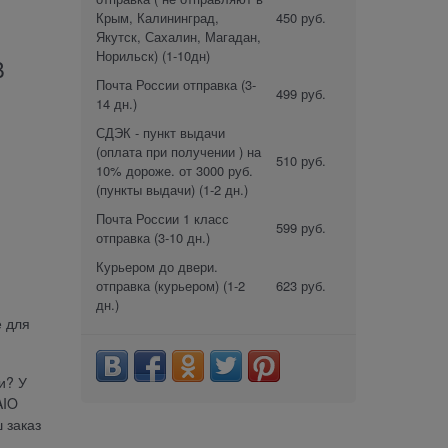
Крым, Калининград,
450 руб.
Якутск, Сахалин, Магадан,
Норильск)
(1-10дн)
B
Почта России отправка
(3-
499 руб.
14 дн.)
СДЭК - пункт выдачи
(оплата при получении ) на
510 руб.
10% дороже. от 3000 руб.
(пункты выдачи)
(1-2 дн.)
Почта России 1 класс
599 руб.
отправка
(3-10 дн.)
Курьером до двери.
отправка (курьером)
(1-2
623 руб.
дн.)
е для
и? У
AIO
 заказ
.