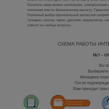
Оплатить заказ можно наличными, электронными д
платежом или по безналичному расчету. Гарант
Огромный выбор оригинальный запчастей напрямую
тачскрин, сенсор, экран, дисплей, аккумулятор, м
ответит на любые вопросы.
СХЕМА РАБОТЫ ИНТ
№1 - 
Вы оф
Выбираете 
Менеджер перез
После подтвержден
Вам приходит трек 