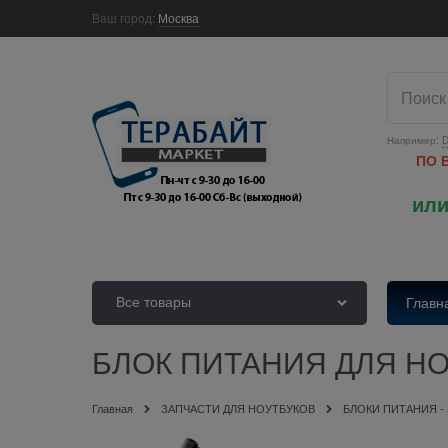
Ваш город:
Москва
Например:
D
ПО 
или
Все товары
Главн
БЛОК ПИТАНИЯ ДЛЯ НОУ
Главная
ЗАПЧАСТИ ДЛЯ НОУТБУКОВ
БЛОКИ ПИТАНИЯ -