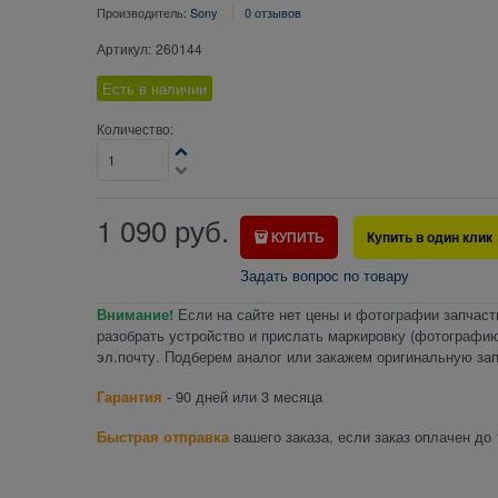
Производитель:
Sony
0 отзывов
Артикул:
260144
Есть в наличии
Количество:
1 090
руб.
КУПИТЬ
Купить в один клик
Задать вопрос по товару
Внимание!
Если на сайте нет цены и фотографии запчаст
разобрать устройство и прислать маркировку (фотографию
эл.почту. Подберем аналог или закажем оригинальную зап
Гарантия
- 90 дней или 3 месяца
Быстрая отправка
вашего заказа, если заказ оплачен до 