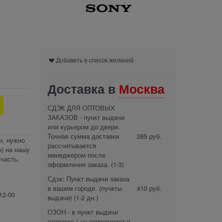
Добавить в список желаний
Доставка в
Москва
СДЭК ДЛЯ ОПТОВЫХ
ЗАКАЗОВ - пункт выдачи
или курьером до двери.
Точная сумма доставки
285 руб.
и, нужно
рассчитывается
) на нашу
менеджером после
часть.
оформления заказа.
(1-3)
Сдэк: Пункт выдачи заказа
в вашем городе. (пункты
410 руб.
12-00
выдачи)
(1-2 дн.)
ОЗОН - в пункт выдачи
отправка ( не отправляют в