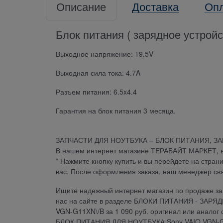
Описание
Доставка
Оп
Блок питания ( зарядное устрой
Выходное напряжение: 19.5V
Выходная сила тока: 4.7A
Разъем питания: 6.5x4.4
Гарантия на блок питания 3 месяца.
ЗАПЧАСТИ ДЛЯ НОУТБУКА – БЛОК ПИТАНИЯ, З
В нашем интернет магазине ТЕРАБАЙТ МАРКЕТ, вы 
* Нажмите кнопку купить и вы перейдете на стран
вас. После оформления заказа, наш менеджер св
Ищите надежный интернет магазин по продаже зап
нас на сайте в разделе БЛОКИ ПИТАНИЯ - ЗАРЯ
VGN-G11XN\/B за 1 090 руб. оригинал или аналог 
БЛОК ПИТАНИЯ ДЛЯ НОУТБУКА Sony VAIO VGN-G11