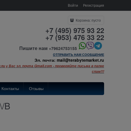
Войти
Регистрация
Корзина:
пусто
+7 (495) 975 93 22
+7 (953) 476 33 22
Пишите нам
+79624753155
ОТПРАВИТЬ НАМ СООБЩЕНИЕ
Эл. почта: mail@terabytemarket.ru
сли у Вас эл. почта Gmail.com - проверяйте письма в папке
спам!!!
Контакты
Отзывы
\/B