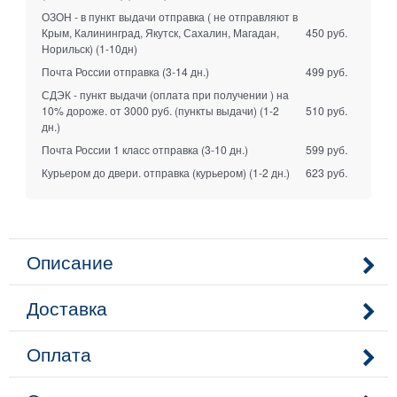
ОЗОН - в пункт выдачи отправка ( не отправляют в
Крым, Калининград, Якутск, Сахалин, Магадан,
450 руб.
Норильск)
(1-10дн)
Почта России отправка
(3-14 дн.)
499 руб.
СДЭК - пункт выдачи (оплата при получении ) на
10% дороже. от 3000 руб. (пункты выдачи)
(1-2
510 руб.
дн.)
Почта России 1 класс отправка
(3-10 дн.)
599 руб.
Курьером до двери. отправка (курьером)
(1-2 дн.)
623 руб.
Описание
Доставка
Оплата