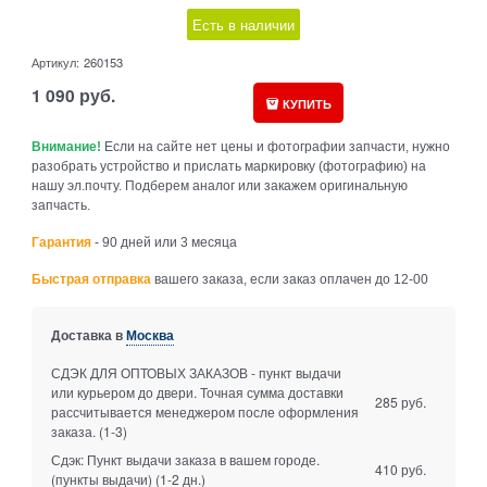
Есть в наличии
Артикул:
260153
1 090
руб.
КУПИТЬ
Внимание!
Если на сайте нет цены и фотографии запчасти, нужно
разобрать устройство и прислать маркировку (фотографию) на
нашу эл.почту. Подберем аналог или закажем оригинальную
запчасть.
Гарантия
- 90 дней или 3 месяца
Быстрая отправка
вашего заказа, если заказ оплачен до 12-00
Доставка в
Москва
СДЭК ДЛЯ ОПТОВЫХ ЗАКАЗОВ - пункт выдачи
или курьером до двери. Точная сумма доставки
285 руб.
рассчитывается менеджером после оформления
заказа.
(1-3)
Сдэк: Пункт выдачи заказа в вашем городе.
410 руб.
(пункты выдачи)
(1-2 дн.)