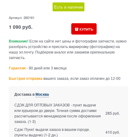
Есть в наличии
Артикул:
260161
1 090
руб.
КУПИТЬ
Внимание!
Если на сайте нет цены и фотографии запчасти, нужно
разобрать устройство и прислать маркировку (фотографию) на
нашу эл.почту. Подберем аналог или закажем оригинальную
запчасть.
Гарантия
- 90 дней или 3 месяца
Быстрая отправка
вашего заказа, если заказ оплачен до 12-00
Доставка в
Москва
СДЭК ДЛЯ ОПТОВЫХ ЗАКАЗОВ - пункт выдачи
или курьером до двери. Точная сумма доставки
285 руб.
рассчитывается менеджером после оформления
заказа.
(1-3)
Сдэк: Пункт выдачи заказа в вашем городе.
410 руб.
(пункты выдачи)
(1-2 дн.)