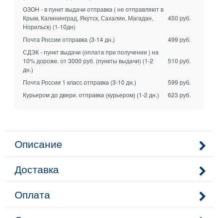
ОЗОН - в пункт выдачи отправка ( не отправляют в
Крым, Калининград, Якутск, Сахалин, Магадан,
450 руб.
Норильск)
(1-10дн)
Почта России отправка
(3-14 дн.)
499 руб.
СДЭК - пункт выдачи (оплата при получении ) на
10% дороже. от 3000 руб. (пункты выдачи)
(1-2
510 руб.
дн.)
Почта России 1 класс отправка
(3-10 дн.)
599 руб.
Курьером до двери. отправка (курьером)
(1-2 дн.)
623 руб.
Описание
Доставка
Оплата