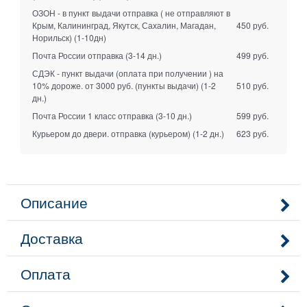
ОЗОН - в пункт выдачи отправка ( не отправляют в
Крым, Калининград, Якутск, Сахалин, Магадан,
450 руб.
Норильск)
(1-10дн)
Почта России отправка
(3-14 дн.)
499 руб.
СДЭК - пункт выдачи (оплата при получении ) на
10% дороже. от 3000 руб. (пункты выдачи)
(1-2
510 руб.
дн.)
Почта России 1 класс отправка
(3-10 дн.)
599 руб.
Курьером до двери. отправка (курьером)
(1-2 дн.)
623 руб.
Описание
Доставка
Оплата