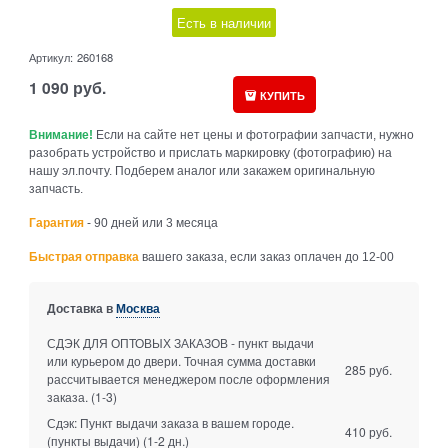
Есть в наличии
Артикул:
260168
1 090
руб.
КУПИТЬ
Внимание!
Если на сайте нет цены и фотографии запчасти, нужно
разобрать устройство и прислать маркировку (фотографию) на
нашу эл.почту. Подберем аналог или закажем оригинальную
запчасть.
Гарантия
- 90 дней или 3 месяца
Быстрая отправка
вашего заказа, если заказ оплачен до 12-00
Доставка в
Москва
СДЭК ДЛЯ ОПТОВЫХ ЗАКАЗОВ - пункт выдачи
или курьером до двери. Точная сумма доставки
285 руб.
рассчитывается менеджером после оформления
заказа.
(1-3)
Сдэк: Пункт выдачи заказа в вашем городе.
410 руб.
(пункты выдачи)
(1-2 дн.)