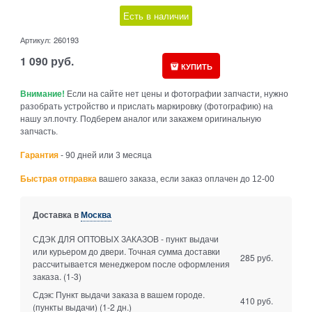
Есть в наличии
Артикул:
260193
1 090
руб.
КУПИТЬ
Внимание!
Если на сайте нет цены и фотографии запчасти, нужно
разобрать устройство и прислать маркировку (фотографию) на
нашу эл.почту. Подберем аналог или закажем оригинальную
запчасть.
Гарантия
- 90 дней или 3 месяца
Быстрая отправка
вашего заказа, если заказ оплачен до 12-00
Доставка в
Москва
СДЭК ДЛЯ ОПТОВЫХ ЗАКАЗОВ - пункт выдачи
или курьером до двери. Точная сумма доставки
285 руб.
рассчитывается менеджером после оформления
заказа.
(1-3)
Сдэк: Пункт выдачи заказа в вашем городе.
410 руб.
(пункты выдачи)
(1-2 дн.)