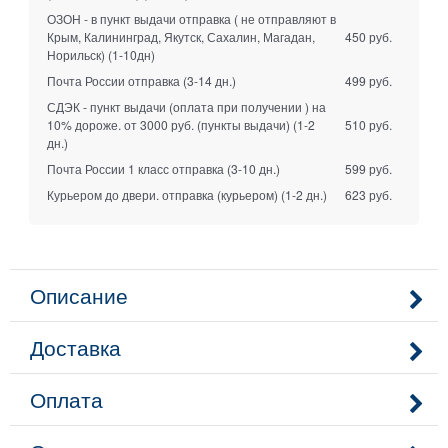
ОЗОН - в пункт выдачи отправка ( не отправляют в
Крым, Калининград, Якутск, Сахалин, Магадан,
450 руб.
Норильск)
(1-10дн)
Почта России отправка
(3-14 дн.)
499 руб.
СДЭК - пункт выдачи (оплата при получении ) на
10% дороже. от 3000 руб. (пункты выдачи)
(1-2
510 руб.
дн.)
Почта России 1 класс отправка
(3-10 дн.)
599 руб.
Курьером до двери. отправка (курьером)
(1-2 дн.)
623 руб.
Описание
Доставка
Оплата