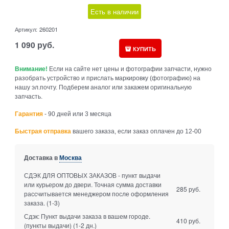
Есть в наличии
Артикул:
260201
1 090
руб.
КУПИТЬ
Внимание!
Если на сайте нет цены и фотографии запчасти, нужно
разобрать устройство и прислать маркировку (фотографию) на
нашу эл.почту. Подберем аналог или закажем оригинальную
запчасть.
Гарантия
- 90 дней или 3 месяца
Быстрая отправка
вашего заказа, если заказ оплачен до 12-00
Доставка в
Москва
СДЭК ДЛЯ ОПТОВЫХ ЗАКАЗОВ - пункт выдачи
или курьером до двери. Точная сумма доставки
285 руб.
рассчитывается менеджером после оформления
заказа.
(1-3)
Сдэк: Пункт выдачи заказа в вашем городе.
410 руб.
(пункты выдачи)
(1-2 дн.)