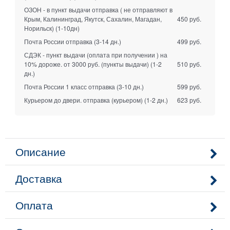
ОЗОН - в пункт выдачи отправка ( не отправляют в
Крым, Калининград, Якутск, Сахалин, Магадан,
450 руб.
Норильск)
(1-10дн)
Почта России отправка
(3-14 дн.)
499 руб.
СДЭК - пункт выдачи (оплата при получении ) на
10% дороже. от 3000 руб. (пункты выдачи)
(1-2
510 руб.
дн.)
Почта России 1 класс отправка
(3-10 дн.)
599 руб.
Курьером до двери. отправка (курьером)
(1-2 дн.)
623 руб.
Описание
Доставка
Оплата