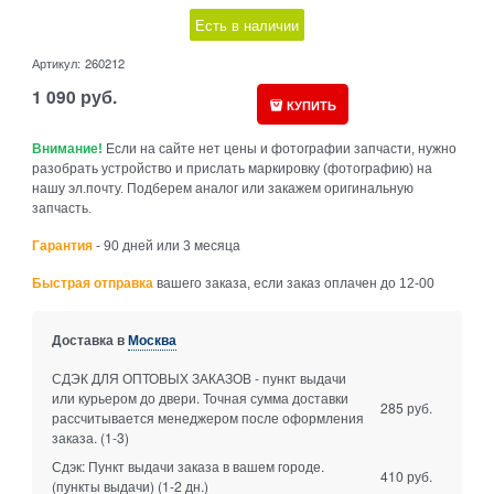
Есть в наличии
Артикул:
260212
1 090
руб.
КУПИТЬ
Внимание!
Если на сайте нет цены и фотографии запчасти, нужно
разобрать устройство и прислать маркировку (фотографию) на
нашу эл.почту. Подберем аналог или закажем оригинальную
запчасть.
Гарантия
- 90 дней или 3 месяца
Быстрая отправка
вашего заказа, если заказ оплачен до 12-00
Доставка в
Москва
СДЭК ДЛЯ ОПТОВЫХ ЗАКАЗОВ - пункт выдачи
или курьером до двери. Точная сумма доставки
285 руб.
рассчитывается менеджером после оформления
заказа.
(1-3)
Сдэк: Пункт выдачи заказа в вашем городе.
410 руб.
(пункты выдачи)
(1-2 дн.)