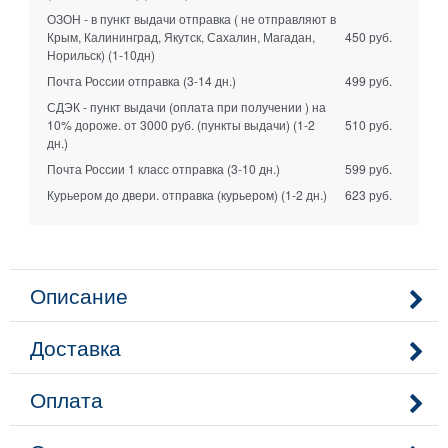
ОЗОН - в пункт выдачи отправка ( не отправляют в
Крым, Калининград, Якутск, Сахалин, Магадан,
450 руб.
Норильск)
(1-10дн)
Почта России отправка
(3-14 дн.)
499 руб.
СДЭК - пункт выдачи (оплата при получении ) на
10% дороже. от 3000 руб. (пункты выдачи)
(1-2
510 руб.
дн.)
Почта России 1 класс отправка
(3-10 дн.)
599 руб.
Курьером до двери. отправка (курьером)
(1-2 дн.)
623 руб.
Описание
Доставка
Оплата