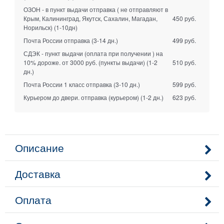
ОЗОН - в пункт выдачи отправка ( не отправляют в
Крым, Калининград, Якутск, Сахалин, Магадан,
450 руб.
Норильск)
(1-10дн)
Почта России отправка
(3-14 дн.)
499 руб.
СДЭК - пункт выдачи (оплата при получении ) на
10% дороже. от 3000 руб. (пункты выдачи)
(1-2
510 руб.
дн.)
Почта России 1 класс отправка
(3-10 дн.)
599 руб.
Курьером до двери. отправка (курьером)
(1-2 дн.)
623 руб.
Описание
Доставка
Оплата