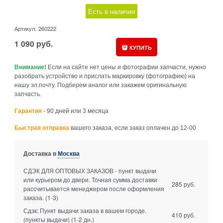
Есть в наличии
Артикул:
260222
1 090
руб.
КУПИТЬ
Внимание!
Если на сайте нет цены и фотографии запчасти, нужно
разобрать устройство и прислать маркировку (фотографию) на
нашу эл.почту. Подберем аналог или закажем оригинальную
запчасть.
Гарантия
- 90 дней или 3 месяца
Быстрая отправка
вашего заказа, если заказ оплачен до 12-00
Доставка в
Москва
СДЭК ДЛЯ ОПТОВЫХ ЗАКАЗОВ - пункт выдачи
или курьером до двери. Точная сумма доставки
285 руб.
рассчитывается менеджером после оформления
заказа.
(1-3)
Сдэк: Пункт выдачи заказа в вашем городе.
410 руб.
(пункты выдачи)
(1-2 дн.)