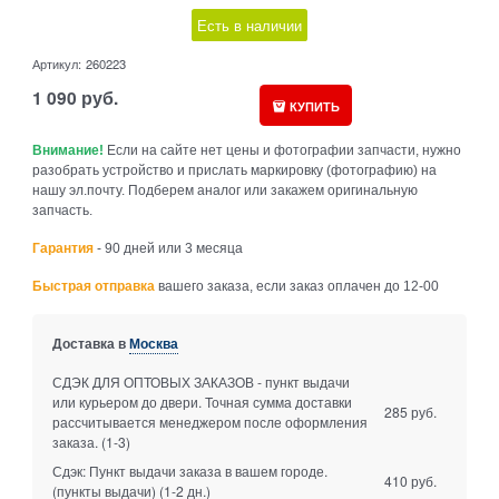
Есть в наличии
Артикул:
260223
1 090
руб.
КУПИТЬ
Внимание!
Если на сайте нет цены и фотографии запчасти, нужно
разобрать устройство и прислать маркировку (фотографию) на
нашу эл.почту. Подберем аналог или закажем оригинальную
запчасть.
Гарантия
- 90 дней или 3 месяца
Быстрая отправка
вашего заказа, если заказ оплачен до 12-00
Доставка в
Москва
СДЭК ДЛЯ ОПТОВЫХ ЗАКАЗОВ - пункт выдачи
или курьером до двери. Точная сумма доставки
285 руб.
рассчитывается менеджером после оформления
заказа.
(1-3)
Сдэк: Пункт выдачи заказа в вашем городе.
410 руб.
(пункты выдачи)
(1-2 дн.)