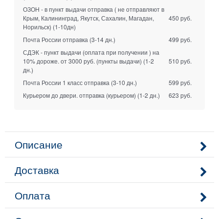
ОЗОН - в пункт выдачи отправка ( не отправляют в
Крым, Калининград, Якутск, Сахалин, Магадан,
450 руб.
Норильск)
(1-10дн)
Почта России отправка
(3-14 дн.)
499 руб.
СДЭК - пункт выдачи (оплата при получении ) на
10% дороже. от 3000 руб. (пункты выдачи)
(1-2
510 руб.
дн.)
Почта России 1 класс отправка
(3-10 дн.)
599 руб.
Курьером до двери. отправка (курьером)
(1-2 дн.)
623 руб.
Описание
Доставка
Оплата