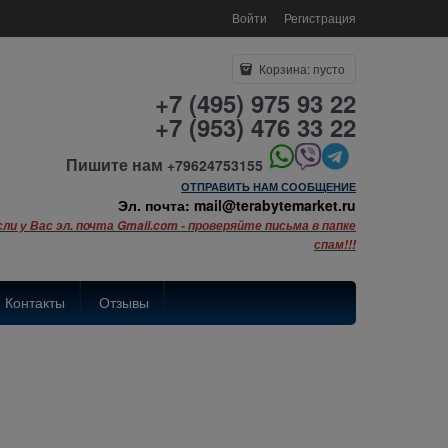
Войти
Регистрация
Корзина:
пусто
+7 (495) 975 93 22
+7 (953) 476 33 22
Пишите нам
+79624753155
ОТПРАВИТЬ НАМ СООБЩЕНИЕ
Эл. почта: mail@terabytemarket.ru
сли у Вас эл. почта Gmail.com - проверяйте письма в папке
спам!!!
Контакты
Отзывы