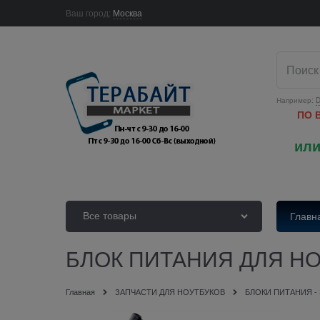
Ваш город:
Москва
Например:
D
ПО 
или
Все товары
Главн
БЛОК ПИТАНИЯ ДЛЯ НОУ
Главная
ЗАПЧАСТИ ДЛЯ НОУТБУКОВ
БЛОКИ ПИТАНИЯ -