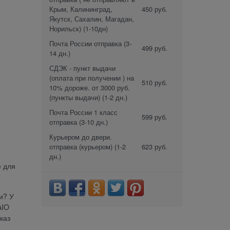
Крым, Калининград,
450 руб.
Якутск, Сахалин, Магадан,
Норильск)
(1-10дн)
Почта России отправка
(3-
499 руб.
14 дн.)
СДЭК - пункт выдачи
(оплата при получении ) на
510 руб.
10% дороже. от 3000 руб.
(пункты выдачи)
(1-2 дн.)
Почта России 1 класс
599 руб.
отправка
(3-10 дн.)
Курьером до двери.
отправка (курьером)
(1-2
623 руб.
дн.)
е для
и? У
AIO
каз