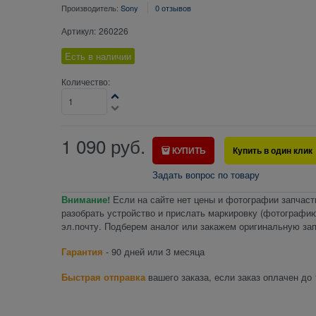
Производитель:
Sony
0 отзывов
Артикул:
260226
Есть в наличии
Количество:
1 090
руб.
КУПИТЬ
Купить в один клик
Задать вопрос по товару
Внимание!
Если на сайте нет цены и фотографии запчаст
разобрать устройство и прислать маркировку (фотографию
эл.почту. Подберем аналог или закажем оригинальную зап
Гарантия
- 90 дней или 3 месяца
Быстрая отправка
вашего заказа, если заказ оплачен до 