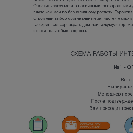
Оплатить заказ можно наличными, электронными д
платежом или по безналичному расчету. Гарант
Огромный выбор оригинальный запчастей напрямую
тачскрин, сенсор, экран, дисплей, аккумулятор, м
ответит на любые вопросы.
СХЕМА РАБОТЫ ИНТ
№1 - 
Вы оф
Выбираете 
Менеджер перез
После подтвержден
Вам приходит трек 