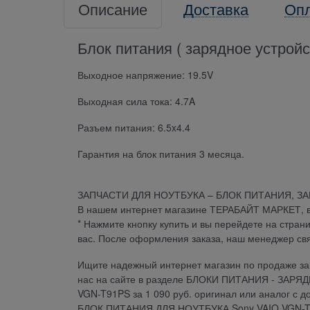
Описание
Доставка
Оп
Блок питания ( зарядное устрой
Выходное напряжение: 19.5V
Выходная сила тока: 4.7A
Разъем питания: 6.5x4.4
Гарантия на блок питания 3 месяца.
ЗАПЧАСТИ ДЛЯ НОУТБУКА – БЛОК ПИТАНИЯ, З
В нашем интернет магазине ТЕРАБАЙТ МАРКЕТ, вы 
* Нажмите кнопку купить и вы перейдете на стран
вас. После оформления заказа, наш менеджер св
Ищите надежный интернет магазин по продаже зап
нас на сайте в разделе БЛОКИ ПИТАНИЯ - ЗАРЯ
VGN-T91PS за 1 090 руб. оригинал или аналог с д
БЛОК ПИТАНИЯ ДЛЯ НОУТБУКА Sony VAIO VGN-T91