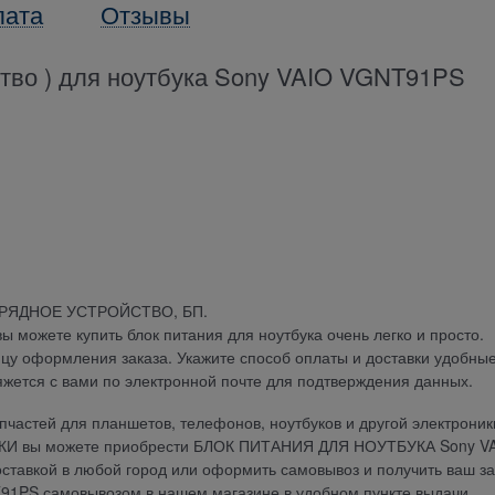
лата
Отзывы
ство ) для ноутбука Sony VAIO VGNT91PS
АРЯДНОЕ УСТРОЙСТВО, БП.
можете купить блок питания для ноутбука очень легко и просто.
ицу оформления заказа. Укажите способ оплаты и доставки удобны
яжется с вами по электронной почте для подтверждения данных.
частей для планшетов, телефонов, ноутбуков и другой электроник
ДКИ вы можете приобрести БЛОК ПИТАНИЯ ДЛЯ НОУТБУКА Sony V
оставкой в любой город или оформить самовывоз и получить ваш за
PS самовывозом в нашем магазине в удобном пункте выдачи.