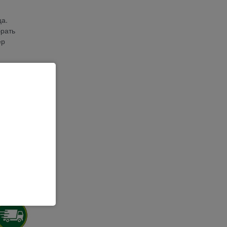
а.
брать
ер