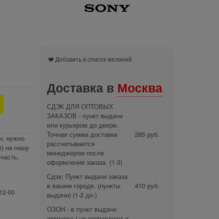
Добавить в список желаний
Доставка в
Москва
СДЭК ДЛЯ ОПТОВЫХ
ЗАКАЗОВ - пункт выдачи
или курьером до двери.
Точная сумма доставки
285 руб.
и, нужно
рассчитывается
) на нашу
менеджером после
часть.
оформления заказа.
(1-3)
Сдэк: Пункт выдачи заказа
в вашем городе. (пункты
410 руб.
12-00
выдачи)
(1-2 дн.)
ОЗОН - в пункт выдачи
отправка ( не отправляют в