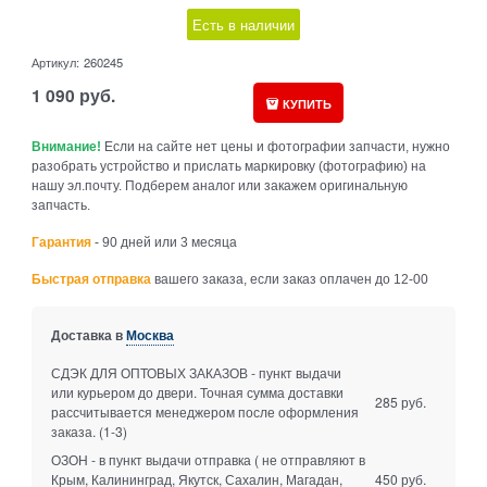
Есть в наличии
Артикул:
260245
1 090
руб.
КУПИТЬ
Внимание!
Если на сайте нет цены и фотографии запчасти, нужно
разобрать устройство и прислать маркировку (фотографию) на
нашу эл.почту. Подберем аналог или закажем оригинальную
запчасть.
Гарантия
- 90 дней или 3 месяца
Быстрая отправка
вашего заказа, если заказ оплачен до 12-00
Доставка в
Москва
СДЭК ДЛЯ ОПТОВЫХ ЗАКАЗОВ - пункт выдачи
или курьером до двери. Точная сумма доставки
285 руб.
рассчитывается менеджером после оформления
заказа.
(1-3)
ОЗОН - в пункт выдачи отправка ( не отправляют в
Крым, Калининград, Якутск, Сахалин, Магадан,
450 руб.