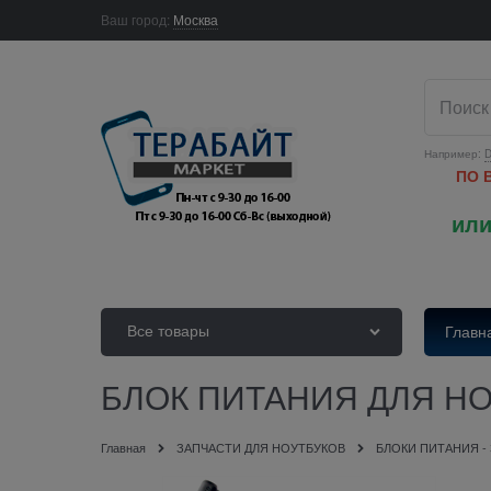
Ваш город:
Москва
Например:
D
ПО 
или
Все товары
Главн
БЛОК ПИТАНИЯ ДЛЯ НОУ
Главная
ЗАПЧАСТИ ДЛЯ НОУТБУКОВ
БЛОКИ ПИТАНИЯ -