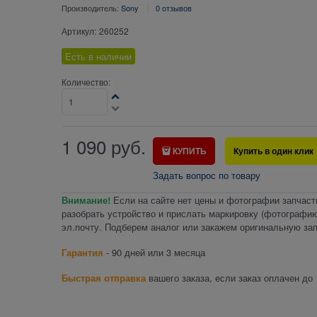
Производитель:
Sony
0 отзывов
Артикул:
260252
Есть в наличии
Количество:
1 090
руб.
КУПИТЬ
Купить в один клик
Задать вопрос по товару
Внимание!
Если на сайте нет цены и фотографии запчаст
разобрать устройство и прислать маркировку (фотографию
эл.почту. Подберем аналог или закажем оригинальную зап
Гарантия
- 90 дней или 3 месяца
Быстрая отправка
вашего заказа, если заказ оплачен до 