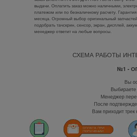
выдачи. Оплатить заказ можно наличными, электр
платежом или по безналичному расчету. Гаран
месяца. Огромный выбор оригинальный запчастей 
подобрать тачскрин, сенсор, экран, дисплей, акку
менеджер ответит на любые вопросы.
СХЕМА РАБОТЫ ИНТ
№1 - 
Вы оф
Выбираете 
Менеджер перез
После подтвержден
Вам приходит трек 