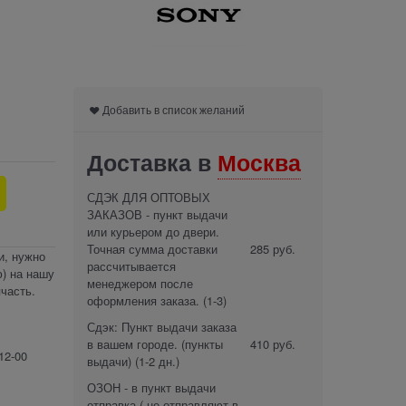
Добавить в список желаний
Доставка в
Москва
СДЭК ДЛЯ ОПТОВЫХ
ЗАКАЗОВ - пункт выдачи
или курьером до двери.
Точная сумма доставки
285 руб.
и, нужно
рассчитывается
) на нашу
менеджером после
часть.
оформления заказа.
(1-3)
Сдэк: Пункт выдачи заказа
в вашем городе. (пункты
410 руб.
12-00
выдачи)
(1-2 дн.)
ОЗОН - в пункт выдачи
отправка ( не отправляют в