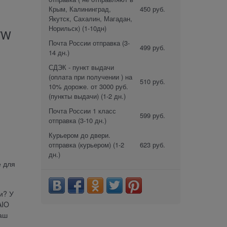
Крым, Калининград,
450 руб.
Якутск, Сахалин, Магадан,
Норильск)
(1-10дн)
/W
Почта России отправка
(3-
499 руб.
14 дн.)
СДЭК - пункт выдачи
(оплата при получении ) на
510 руб.
10% дороже. от 3000 руб.
(пункты выдачи)
(1-2 дн.)
Почта России 1 класс
599 руб.
отправка
(3-10 дн.)
Курьером до двери.
отправка (курьером)
(1-2
623 руб.
дн.)
е для
и? У
AIO
ваш