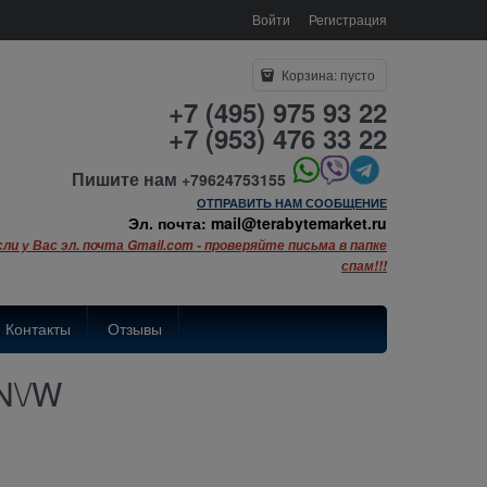
Войти
Регистрация
Корзина:
пусто
+7 (495) 975 93 22
+7 (953) 476 33 22
Пишите нам
+79624753155
ОТПРАВИТЬ НАМ СООБЩЕНИЕ
Эл. почта: mail@terabytemarket.ru
сли у Вас эл. почта Gmail.com - проверяйте письма в папке
спам!!!
Контакты
Отзывы
N\/W