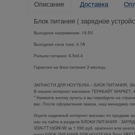
Описание
Доставка
Оп
Блок питания ( зарядное устрой
Выходное напряжение: 19.5V
Выходная сила тока: 4.7A
Разъем питания: 6.5x4.4
Гарантия на блок питания 3 месяца.
ЗАПЧАСТИ ДЛЯ НОУТБУКА – БЛОК ПИТАНИЯ, З
В нашем интернет магазине ТЕРАБАЙТ МАРКЕТ, вы 
* Нажмите кнопку купить и вы перейдете на стран
вас. После оформления заказа, наш менеджер св
Ищите надежный интернет магазин по продаже зап
нас на сайте в разделе БЛОКИ ПИТАНИЯ - ЗАРЯ
VGN-TT16GN\/W за 1 090 руб. оригинал или анало
заказ БЛОК ПИТАНИЯ ДЛЯ НОУТБУКА Sony VAIO V