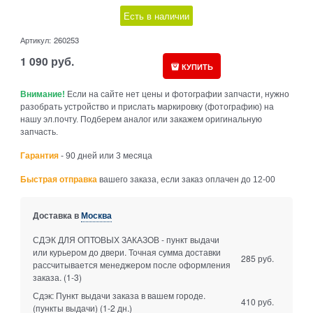
Есть в наличии
Артикул:
260253
1 090
руб.
КУПИТЬ
Внимание!
Если на сайте нет цены и фотографии запчасти, нужно
разобрать устройство и прислать маркировку (фотографию) на
нашу эл.почту. Подберем аналог или закажем оригинальную
запчасть.
Гарантия
- 90 дней или 3 месяца
Быстрая отправка
вашего заказа, если заказ оплачен до 12-00
Доставка в
Москва
СДЭК ДЛЯ ОПТОВЫХ ЗАКАЗОВ - пункт выдачи
или курьером до двери. Точная сумма доставки
285 руб.
рассчитывается менеджером после оформления
заказа.
(1-3)
Сдэк: Пункт выдачи заказа в вашем городе.
410 руб.
(пункты выдачи)
(1-2 дн.)