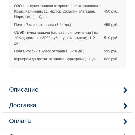
ОЗОН - в пункт выдачи отправка ( не отправляют в
Крым, Калининград, Якутск, Сахалин, Магадан,
450 руб.
Норильск)
(1-10дн)
Почта России отправка
(3-14 дн.)
499 руб.
СДЭК - пункт выдачи (оплата при получении ) на
10% дороже. от 3000 руб. (пункты выдачи)
(1-2
510 руб.
дн.)
Почта России 1 класс отправка
(3-10 дн.)
599 руб.
Курьером до двери. отправка (курьером)
(1-2 дн.)
623 руб.
Описание
Доставка
Оплата