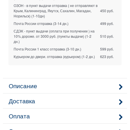
ОЗОН - в пункт выдачи отправка ( не отправляют в
Крым, Калининград, Якутск, Сахалин, Магадан,
450 руб.
Норильск)
(1-10дн)
Почта России отправка
(3-14 дн.)
499 руб.
СДЭК - пункт выдачи (оплата при получении ) на
10% дороже. от 3000 руб. (пункты выдачи)
(1-2
510 руб.
дн.)
Почта России 1 класс отправка
(3-10 дн.)
599 руб.
Курьером до двери. отправка (курьером)
(1-2 дн.)
623 руб.
Описание
Доставка
Оплата