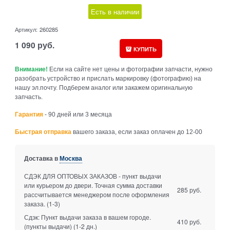
Есть в наличии
Артикул:
260285
1 090
руб.
КУПИТЬ
Внимание!
Если на сайте нет цены и фотографии запчасти, нужно
разобрать устройство и прислать маркировку (фотографию) на
нашу эл.почту. Подберем аналог или закажем оригинальную
запчасть.
Гарантия
- 90 дней или 3 месяца
Быстрая отправка
вашего заказа, если заказ оплачен до 12-00
Доставка в
Москва
СДЭК ДЛЯ ОПТОВЫХ ЗАКАЗОВ - пункт выдачи
или курьером до двери. Точная сумма доставки
285 руб.
рассчитывается менеджером после оформления
заказа.
(1-3)
Сдэк: Пункт выдачи заказа в вашем городе.
410 руб.
(пункты выдачи)
(1-2 дн.)