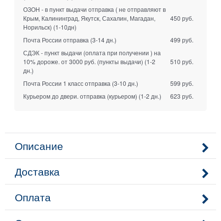
ОЗОН - в пункт выдачи отправка ( не отправляют в
Крым, Калининград, Якутск, Сахалин, Магадан,
450 руб.
Норильск)
(1-10дн)
Почта России отправка
(3-14 дн.)
499 руб.
СДЭК - пункт выдачи (оплата при получении ) на
10% дороже. от 3000 руб. (пункты выдачи)
(1-2
510 руб.
дн.)
Почта России 1 класс отправка
(3-10 дн.)
599 руб.
Курьером до двери. отправка (курьером)
(1-2 дн.)
623 руб.
Описание
Доставка
Оплата