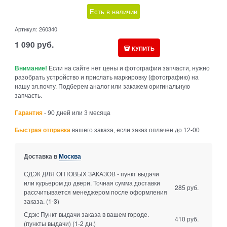
Есть в наличии
Артикул:
260340
1 090
руб.
КУПИТЬ
Внимание!
Если на сайте нет цены и фотографии запчасти, нужно
разобрать устройство и прислать маркировку (фотографию) на
нашу эл.почту. Подберем аналог или закажем оригинальную
запчасть.
Гарантия
- 90 дней или 3 месяца
Быстрая отправка
вашего заказа, если заказ оплачен до 12-00
Доставка в
Москва
СДЭК ДЛЯ ОПТОВЫХ ЗАКАЗОВ - пункт выдачи
или курьером до двери. Точная сумма доставки
285 руб.
рассчитывается менеджером после оформления
заказа.
(1-3)
Сдэк: Пункт выдачи заказа в вашем городе.
410 руб.
(пункты выдачи)
(1-2 дн.)